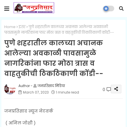
Home
इतर
पुणे शहरातील कालच्या अचानक आलेल्या अवकाळी
पावसामुळे नागरिकांना फार मोठा त्रास व वाहतुकीची ठिकठिकाणी कोंडी--
पुणे शहरातील कालच्या अचानक
आलेल्या अवकाळी पावसामुळे
नागरिकांना फार मोठा त्रास व
वाहतुकीची ठिकठिकाणी कोंडी--
जनप्रतिसाद मिडिया
0
March 07, 2023
1 minute read
जनप्रतिसाद न्यूज नेटवर्क
( अनिल जोशी )