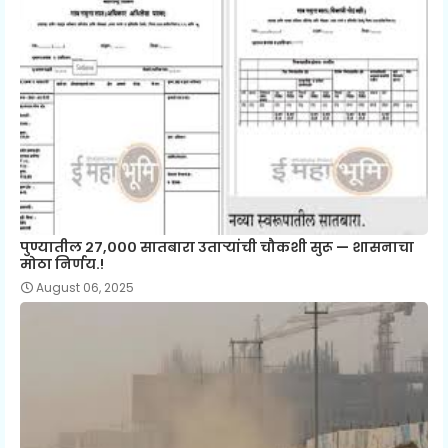
पुण्यातील २७,००० सातबारा उताऱ्यांची चौकशी सुरू — शासनाचा
मोठा निर्णय.!
August 06, 2025