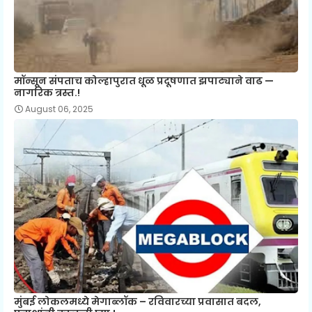
मॉन्सून संपताच कोल्हापुरात धूळ प्रदूषणात झपाट्याने वाढ —
नागरिक त्रस्त.!
August 06, 2025
मुंबई लोकलमध्ये मेगाब्लॉक – रविवारच्या प्रवासात बदल,