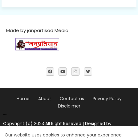
Made by janpartisad Media
Home
About
Contact us
Privacy Policy
Disclaimer
....
Copyright (c) 2023 All Right Reseved | Designed by
Janpratisad news
Our website uses cookies to enhance your experience.