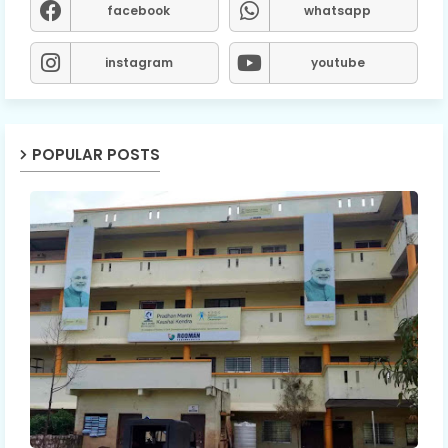
facebook
whatsapp
instagram
youtube
POPULAR POSTS