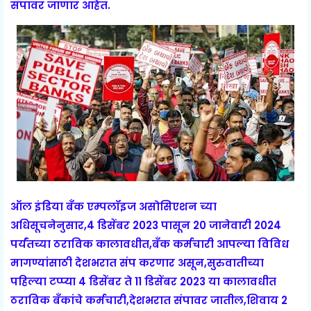
संपावर जाणार आहेत.
ऑल इंडिया बँक एम्पलॉइज असोसिएशन च्या
अधिसूचनेनुसार,4 डिसेंबर 2023 पासून 20 जानेवारी 2024
पर्यंतच्या ठराविक कालावधीत,बँक कर्मचारी आपल्या विविध
मागण्यांसाठी देशभरात संप करणार असून,सुरुवातीच्या
पहिल्या टप्प्या 4 डिसेंबर ते 11 डिसेंबर 2023 या कालावधीत
ठराविक बँकांचे कर्मचारी,देशभरात संपावर जातील,शिवाय 2