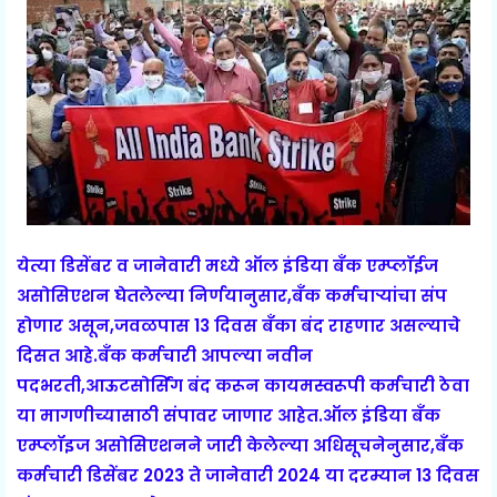
येत्या डिसेंबर व जानेवारी मध्ये ऑल इंडिया बँक एम्प्लॉईज
असोसिएशन घेतलेल्या निर्णयानुसार,बँक कर्मचाऱ्यांचा संप
होणार असून,जवळपास 13 दिवस बँका बंद राहणार असल्याचे
दिसत आहे.बँक कर्मचारी आपल्या नवीन
पदभरती,आऊटसोर्सिंग बंद करून कायमस्वरूपी कर्मचारी ठेवा
या मागणीच्यासाठी संपावर जाणार आहेत.
ऑल इंडिया बँक
एम्प्लॉइज असोसिएशनने जारी केलेल्या अधिसूचनेनुसार,बँक
कर्मचारी डिसेंबर 2023 ते जानेवारी 2024 या दरम्यान 13 दिवस