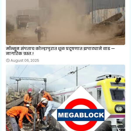
मॉन्सून संपताच कोल्हापुरात धूळ प्रदूषणात झपाट्याने वाढ —
नागरिक त्रस्त.!
August 06, 2025