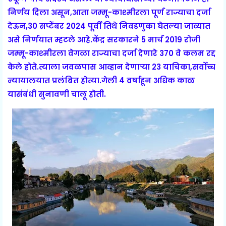
निर्णय दिला असून,आता जम्मू-काश्मीरला पूर्ण राज्याचा दर्जा
देऊन,30 सप्टेंबर 2024 पूर्वी तिथे निवडणुका घेतल्या जाव्यात
असे निर्णयात म्हटले आहे.केंद्र सरकारने 5 मार्च 2019 रोजी
जम्मू-काश्मीरला वेगळा राज्याचा दर्जा देणारे 370 वे कलम रद्द
केले होते.त्याला जवळपास आव्हान देणाऱ्या 23 याचिका,सर्वोच्च
न्यायालयात प्रलंबित होत्या.गेली 4 वर्षाहून अधिक काळ
यासंबंधी सुनावणी चालू होती.