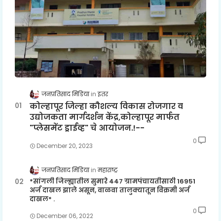
जनप्रतिसाद मिडिया
इतर
कोल्हापूर जिल्हा कौशल्य विकास रोजगार व
उद्योजकता मार्गदर्शन केंद्र,कोल्हापूर मार्फत
"प्लेसमेंट ड्राईव्ह" चे आयोजन.!--
0
December 20, 2023
जनप्रतिसाद मिडिया
महाराष्ट्र
*सांगली जिल्ह्यातील सुमारे 447 ग्रामपंचायतीसाठी 16951
अर्ज दाखल झाले असून, वाळवा तालुक्यातून विक्रमी अर्ज
दाखल* .
0
December 06, 2022