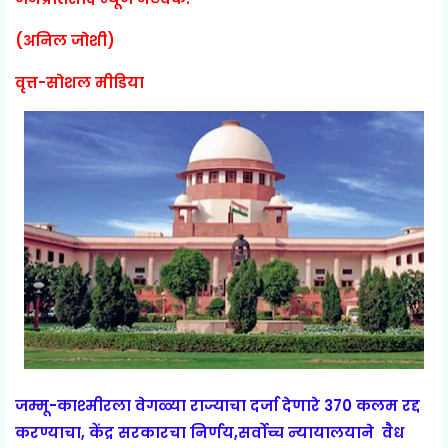
(अनिल जोशी)
वृत्त-सोशल मीडिया
जम्मू-काश्मीरला वेगळ्या राज्याचा दर्जा देणारे 370 कलम रद्द
करण्याचा, केंद्र सरकारचा निर्णय,सर्वोच्च न्यायालयाने वैध