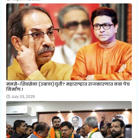
मनसे–शिवसेना (उबाठा)युती? महाराष्ट्रात राजकारणात नवा पेच
निर्माण.!
July 03, 2025