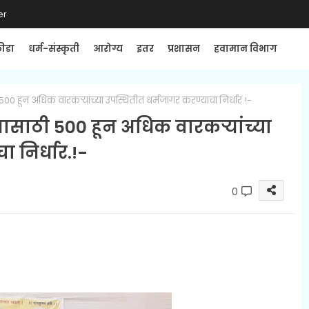
er
्रीडा
धर्म-संस्कृती
आरोग्य
इतर
प्रशासन
हवामान विभाग
0 हून अधिक वारकऱ्यांच्या उपस्थितीत धर्मजागर करण्याचा निर्धार.!-
ासाठी 500 हून अधिक वारकऱ्यांच्या
 निर्धार.!-
0