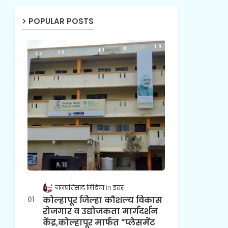
POPULAR POSTS
जनप्रतिसाद मिडिया
इतर
कोल्हापूर जिल्हा कौशल्य विकास
रोजगार व उद्योजकता मार्गदर्शन
केंद्र,कोल्हापूर मार्फत "प्लेसमेंट