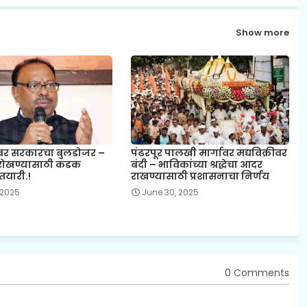
Show more
ांवर सरकारचा बुलडोजर –
पंढरपूर पालखी मार्गावर मद्यविक्रीवर
 रोखण्यासाठी कडक
बंदी – भाविकांच्या श्रद्धेचा आदर
तयारी.!
राखण्यासाठी प्रशासनाचा निर्णय
 2025
June 30, 2025
0 Comments