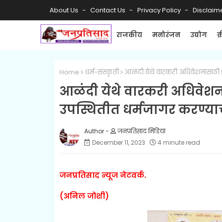
About Us
Contact Us
Privacy Policy
Disclaim
राजकीय
मनोरंजन
उद्योग
क
Home
धर्म-संस्कृती
आळंदी येथे वारकरी अधिवेशनासाठी 50
आळंदी येथे वारकरी अधिवेशन
उपस्थितीत धर्मजागर करण्याचा
जनप्रतिसाद मिडिया
December 11, 2023
4 minute read
जनप्रतिसाद न्यूज नेटवर्क.
(अनिल जोशी)