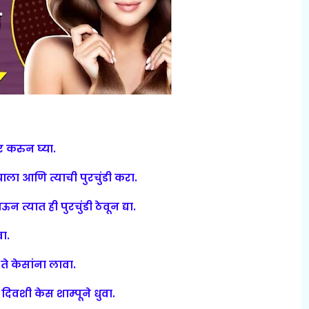
 करुन घ्या.
घाला आणि त्याची पुरचुंडी करा.
न त्यात ही पुरचुंडी ठेवून द्या.
वा.
ते केसांना लावा.
 दिवशी केस शाम्पूने धुवा.