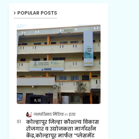
POPULAR POSTS
जनप्रतिसाद मिडिया
इतर
कोल्हापूर जिल्हा कौशल्य विकास
रोजगार व उद्योजकता मार्गदर्शन
केंद्र,कोल्हापूर मार्फत "प्लेसमेंट