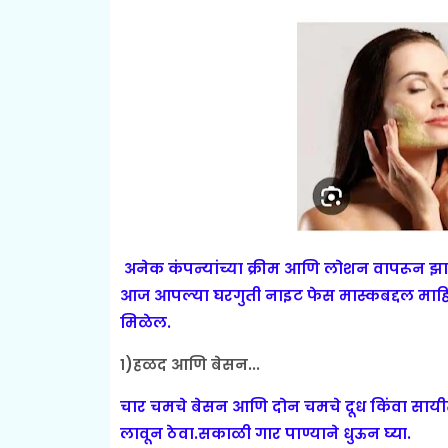
अनेक कंपन्यांच्या क्रीम आणि लोशन वापरून झा
आज आपल्या घरगुती नाइट फेस मास्कबद्दल माहि
मिळेल.
१)हळद आणि बेसन...
चार चमचे बेसन आणि दोन चमचे दूध किंवा सायीत
लावून ठेवा.सकाळी गार पाण्याने धुऊन घ्या.