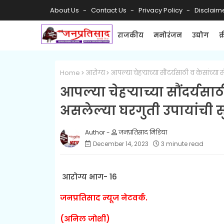
About Us
Contact Us
Privacy Policy
Disclaim
राजकीय
मनोरंजन
उद्योग
क
Home
आरोग्य
आपल्या चेहऱ्याच्या सौंदर्यसाठी व केसांच्य
आपल्या चेहऱ्याच्या सौंदर्यसा
असलेल्या घरगुती उपायांची सु
जनप्रतिसाद मिडिया
December 14, 2023
3 minute read
आरोग्य भाग- 16
जनप्रतिसाद न्यूज नेटवर्क.
(अनिल जोशी)