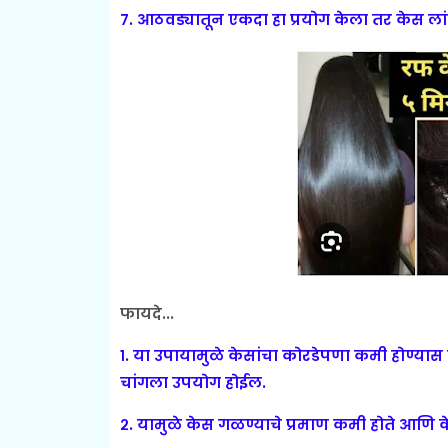
७. आठवड्यातून एकदा हा प्रयोग केला तर केस ला
फायदे...
१. या उपायामुळे केसांचा कोरडेपणा कमी होण्य
चांगला उपयोग होईल.
२. यामुळे केस गळण्याचे प्रमाण कमी होते आणि क