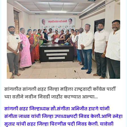
सांगलीत सांगली शहर जिल्हा महिला राष्ट्रवादी काँग्रेस पार्टी
च्या वतीने नवीन निवडी जाहीर करण्यात आल्या...
सांगली शहर जिल्हाध्यक्ष सौ.संगीता अभिजीत हारगे यांनी
संगीता जाधव यांची जिल्हा उपाध्यक्षपदी निवड केली.आणि स्नेहा
सुतार यांची शहर जिल्हा चिटणीस पदी निवड केली. यावेळी