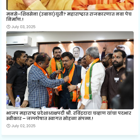
मनसे–शिवसेना (उबाठा)युती? महाराष्ट्रात राजकारणात नवा पेच
निर्माण.!
July 03, 2025
भाजप महाराष्ट्र प्रदेशाध्यक्षपदी श्री. रविंद्रदादा चव्हाण यांचा पदभार
स्वीकार – जल्लोषात स्वागत सोहळा संपन्न.!
July 02, 2025