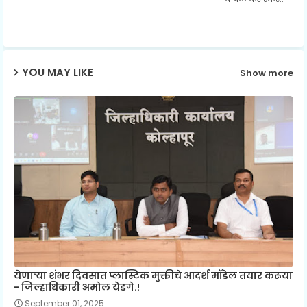
p
YOU MAY LIKE
Show more
येणाऱ्या शंभर दिवसात प्लास्टिक मुक्तीचे आदर्श मॉडेल तयार करूया
- जिल्हाधिकारी अमोल येडगे.!
September 01, 2025