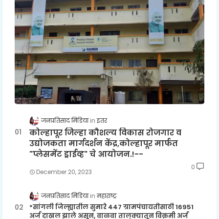
जनप्रतिसाद मिडिया
इतर
कोल्हापूर जिल्हा कौशल्य विकास रोजगार व
उद्योजकता मार्गदर्शन केंद्र,कोल्हापूर मार्फत
"प्लेसमेंट ड्राईव्ह" चे आयोजन.!--
0
December 20, 2023
जनप्रतिसाद मिडिया
महाराष्ट्र
*सांगली जिल्ह्यातील सुमारे 447 ग्रामपंचायतीसाठी 16951
अर्ज दाखल झाले असून, वाळवा तालुक्यातून विक्रमी अर्ज