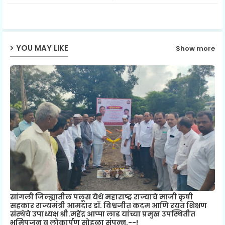
ter
ats
ap
YOU MAY LIKE
Show more
p
सांगली जिल्ह्यातील पलूस येथे महाराष्ट्र राज्याचे माजी कृषी
सहकार राज्यमंत्री आमदार डॉ. विश्वजीत कदम आणि रयत शिक्षण
संस्थेचे उपाध्यक्ष श्री.महेंद्र आप्पा लाड यांच्या प्रमुख उपस्थितीत
भूमिपूजन व लोकार्पण सोहळा संपन्न.--!