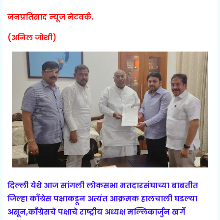
जनप्रतिसाद न्यूज नेटवर्क.
(अनिल जोशी)
दिल्ली येथे आज सांगली लोकसभा मतदारसंघाच्या बाबतीत
जिल्हा काँग्रेस पक्षाकडून अत्यंत आक्रमक हालचाली घडल्या
असून,काँग्रेसचे पक्षाचे राष्ट्रीय अध्यक्ष मल्लिकार्जुन खर्गे