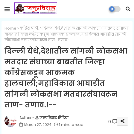
Home
काँग्रेस पार्टी.
दिल्ली येथे,देशातील सांगली लोकसभा मतदार संघाच्या
बाबतीत जिल्हा काँग्रेसकडून आक्रमक हालचाली;महाविकास आघाडीत सांगली
लोकसभा मतदारसंघावरून ताण- तणाव.!--
दिल्ली येथे,देशातील सांगली लोकसभा
मतदार संघाच्या बाबतीत जिल्हा
काँग्रेसकडून आक्रमक
हालचाली;महाविकास आघाडीत
सांगली लोकसभा मतदारसंघावरून
ताण- तणाव.!--
जनप्रतिसाद मिडिया
0
March 27, 2024
1 minute read