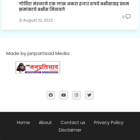
गोविंदा मंडळाने एक लाख अकरा हजार रुपये बक्षीसासह प्रथम
क्रमांकाचे बक्षीस मिळवले
0
August 22, 2022
Made by janpartisad Media
Home
About
Contact us
Privacy Policy
Disclaimer
....