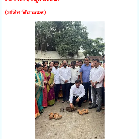
(अजित निंबाळकर)