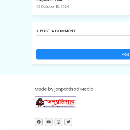
October 13, 2024
POST A COMMENT
Pos
Made by janpartisad Media