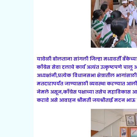
यावेळी बोलताना सांगली जिल्हा मध्यवर्ती बँकेच्य
काँग्रेस सेवा दलाचे कार्य अत्यंत उत्कृष्टपणे चालू 
अध्यक्षांनी,प्रत्येक विधानसभा क्षेत्रातील भागांस
मतदारापर्यंत जाण्यासाठी व्यवस्था करण्यात आली
नेमले असून,काँग्रेस पक्षाच्या तसेच महाविकास 
करावे असे आवाहन श्रीमती जयश्रीताई मदन भाऊ 