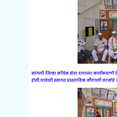
सांगली जिल्हा काँग्रेस सेवा दलाच्या कार्यकार
होती.यावेळी स्वागत प्रास्ताविक मौलाली वंटमोरे य