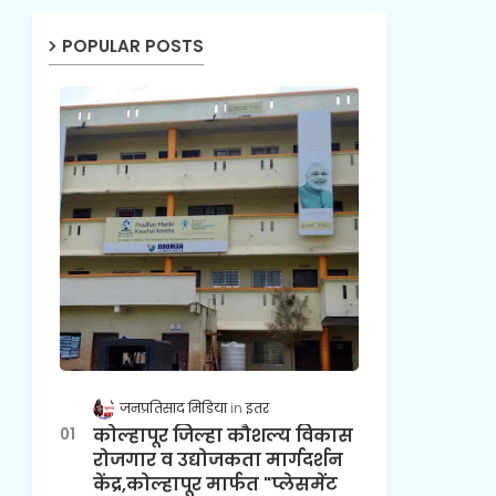
POPULAR POSTS
जनप्रतिसाद मिडिया
इतर
कोल्हापूर जिल्हा कौशल्य विकास
रोजगार व उद्योजकता मार्गदर्शन
केंद्र,कोल्हापूर मार्फत "प्लेसमेंट