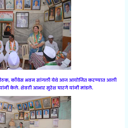
णी बैठक, काँग्रेस भवन सांगली येथे आज आयोजित करण्यात आली
ांनी केले. शेवटी आभार सुरेश घारगे यांनी मांडले.