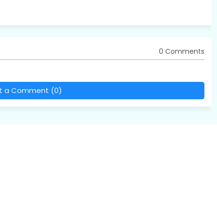
0 Comments
t a Comment (0)