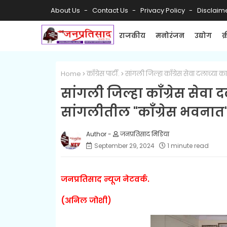
About Us
Contact Us
Privacy Policy
Disclaim
राजकीय
मनोरंजन
उद्योग
क
Home
काँग्रेस पार्टी.
सांगली जिल्हा काँग्रेस सेवा दलाच्या
सांगली जिल्हा काँग्रेस सेवा
सांगलीतील "काँग्रेस भवनात"
जनप्रतिसाद मिडिया
September 29, 2024
1 minute read
जनप्रतिसाद न्यूज नेटवर्क.
(अनिल जोशी)