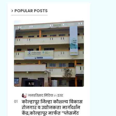
POPULAR POSTS
जनप्रतिसाद मिडिया
इतर
कोल्हापूर जिल्हा कौशल्य विकास
रोजगार व उद्योजकता मार्गदर्शन
केंद्र,कोल्हापूर मार्फत "प्लेसमेंट