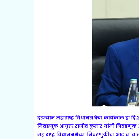
दरम्यान महाराष्ट्र विधानसभेचा कार्यकाल हा दि.2
निवडणूक आयुक्त राजीव कुमार यांनी निवडणूक आय
महाराष्ट्र विधानसभेच्या निवडणुकीचा आढावा व