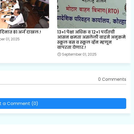
िनात 81 अर्ज दाखल.!
13+1 पेक्षा अधिक व 12+1 पर्यंतची
आसन क्षमता असलेली वाहने अनुक्रमे
er 01, 2025
स्कूल बस व स्कूल व्हॅन म्हणून
वापरता येणार.!
September 01, 2025
0 Comments
t a Comment (0)