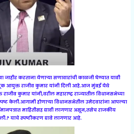
रखा जाहीर करताना येणाऱ्या सणावारांची काळजी घेण्यात यावी
क आयुक्त राजीव कुमार यांनी दिली आहे.आज मुंबई येथे
 राजीव कुमार यांनी,वरील महाराष्ट्र राज्यातील विधानसभेच्या
पष्ट केली.आगामी होणाऱ्या विधानसभेतील उमेदवारांना आपल्या
ी वर्तमानपत्रात माहितीसह द्यावी लागणार असून,तसेच राजकीय
ली.? याचे स्पष्टीकरण द्यावे लागणार आहे.