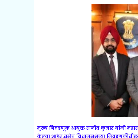
मुख्य निवडणूक आयुक्त राजीव कुमार यांनी महाराष्
केल्या आहेत.तसेच विधानसभेच्या निवडणुकीतील 