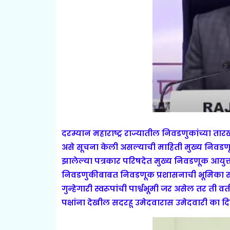
दरम्यान महाराष्ट्र राज्यातील निवडणुकांच्या ता
असे सूचना केली असल्याची माहिती मुख्य निवडणू
झालेल्या पत्रकार परिषदेत मुख्य निवडणूक आयुक्त
निवडणुकीबाबत निवडणूक प्रशासनाची भूमिका स्
गुन्हेगारी स्वरूपांची पार्श्वभूमी जर असेल तर त
पक्षांना देखील सदरहू उमेदवारास उमेदवारी का दि