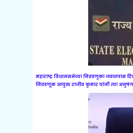
महाराष्ट्र विधानसभेच्या निवडणुका जवळपास दिव
निवडणूक आयुक्त राजीव कुमार यांनी त्या अनुषंगाने