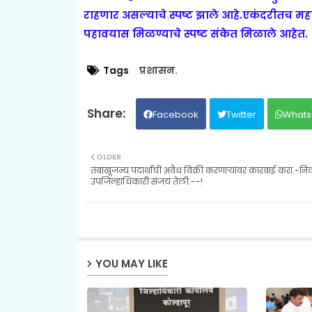
राहणार असल्याचे स्पष्ट झाले आहे.एकंदरीतच मह
पहावयास मिळण्याचे स्पष्ट संकेत मिळाले आहेत.
Tags
प्रशासन.
Facebook
Twitter
Whats
OLDER
तंबाखूजन्य पदार्थांची अवैध विक्री करणाऱ्यांवर कारवाई करा.-नि
उपजिल्हाधिकारी संजय तेली.--!
YOU MAY LIKE