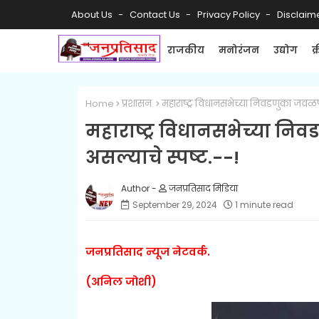
About Us
Contact Us
Privacy Policy
Disclaim
राजकीय
मनोरंजन
उद्योग
क
Home
प्रशासन.
महाराष्ट्र विधानसभेच्या निवडणुका जवळप
महाराष्ट्र विधानसभेच्या न
असल्याचे स्पष्ट.--!
जनप्रतिसाद मिडिया
September 29, 2024
1 minute read
जनप्रतिसाद न्यूज नेटवर्क.
(अनिल जोशी)