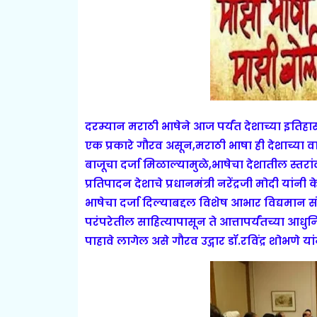
दरम्यान मराठी भाषेने आज पर्यंत देशाच्या इतिहा
एक प्रकारे गौरव असून,मराठी भाषा ही देशाच्या
बाजूचा दर्जा मिळाल्यामुळे,भाषेचा देशातील स्त
प्रतिपादन देशाचे प्रधानमंत्री नरेंद्रजी मोदी यां
भाषेचा दर्जा दिल्याबद्दल विशेष आभार विद्यमान सं
परंपरेतील साहित्यापासून ते आत्तापर्यंतच्या आधु
पाहावे लागेल असे गौरव उद्गार डॉ.रविंद्र शोभणे यां