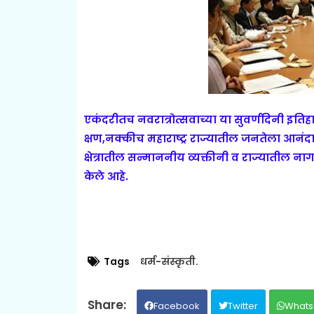
एकंदरीतच नवरात्रोत्सवाच्या या सुवर्णदिनी इतिह
क्षण,नक्कीच महाराष्ट्र राज्यातील जनतेला आनं
क्षेत्रातील सन्माननीय व्यक्तीनी व राज्यातील ना
केले आहे.
Tags
धर्म-संस्कृती.
Facebook
Twitter
Whats