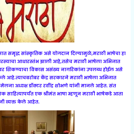
सात समृद्ध सांस्कृतिक असे योगदान दिल्यामुळे,मराठी भाषेचा हा
 वारस्याचा आधारस्तंभ झाली आहे,तसेच मराठी भाषेला अभिजात
रांवर शिकण्याचा विकास असंख्य नागरिकांना उपलब्ध होईल असे
नी केले आहे.त्याचबरोबर केंद्र सरकारने मराठी भाषेला अभिजात
मेलना अध्यक्ष डॉक्टर रवींद्र शोभणे यांनी मानले आहेत. संत
निक साहित्यापर्यंत एक श्रीमंत भाषा म्हणून मराठी भाषेकडे आता
नी व्यक्त केले आहेत.