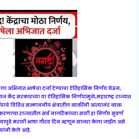
षेला अभिजात भाषेचा दर्जा देण्याचा ऐतिहासिक निर्णय घेऊन,
 केंद्र सरकारच्या या ऐतिहासिक निर्णयामुळे,महाराष्ट्र राज्यात
चे विविध सन्माननीय क्षेत्रातील व्यक्तींनी आत्यानंद व्यक्त
रणाऱ्या राज्यातील सर्व नागरिकांच्या साठी हा निर्णय सुवर्ण
यापुढे मराठी भाषा गौरव दिन म्हणून साजरा केला जाईल असे
 यांनी केले आहे.