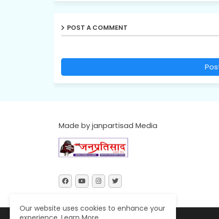
POST A COMMENT
Pos
Made by janpartisad Media
Our website uses cookies to enhance your
experience.
Learn More
....