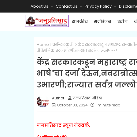
About Us
Contact Us
Privacy Policy
Disclaim
राजकीय
मनोरंजन
उद्योग
क
Home
धर्म-संस्कृती.
केंद्र सरकारकडून महाराष्ट्र राज्यात
ऐतिहासिक घट उभारणी;राज्यात सर्वत्र जल्लोष.--!
केंद्र सरकारकडून महाराष्ट्र
भाषे"चा दर्जा देऊन,नवरात्रो
उभारणी;राज्यात सर्वत्र जल्लो
जनप्रतिसाद मिडिया
October 03, 2024
1 minute read
जनप्रतिसाद न्यूज नेटवर्क.