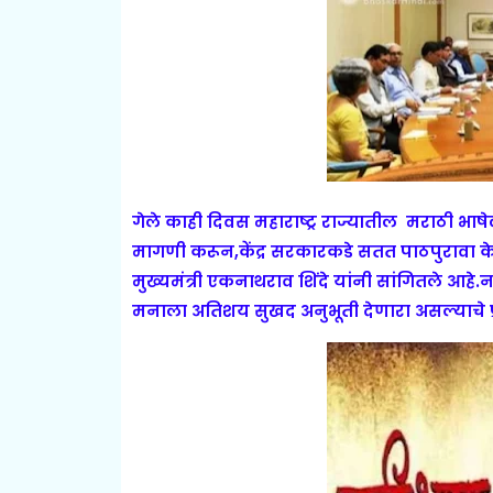
गेले काही दिवस महाराष्ट्र राज्यातील मराठी भाषेल
मागणी करून,केंद्र सरकारकडे सतत पाठपुरावा के
मुख्यमंत्री एकनाथराव शिंदे यांनी सांगितले आहे.
न
मनाला अतिशय सुखद अनुभूती देणारा असल्याचे प्रति