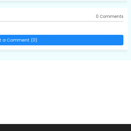
0 Comments
t a Comment (0)