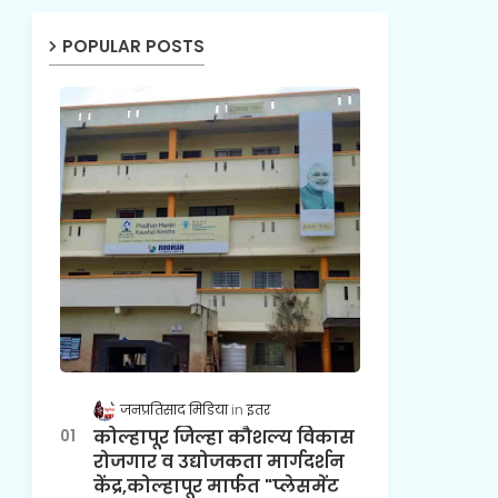
POPULAR POSTS
जनप्रतिसाद मिडिया
इतर
कोल्हापूर जिल्हा कौशल्य विकास
रोजगार व उद्योजकता मार्गदर्शन
केंद्र,कोल्हापूर मार्फत "प्लेसमेंट