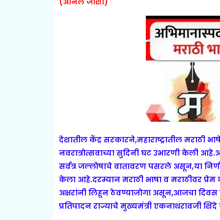
(अनिल जोशी)
देशातील केंद्र सरकारने,महाराष्ट्रातील मराठी भा
नवरात्रोत्सवाच्या सुदिनी घट उभारणी केली आहे.आज
सर्वत्र जल्लोषाचे वातावरण पसरले असून,या निर्णया
केला आहे.
दरम्यान मराठी भाषा व मराठीवर प्रेम क
अक्षरांनी लिहून ठेवण्याजोगा असून,आजचा दिवस 
प्रतिपादन राज्याचे मुख्यमंत्री एकनाथरावजी शिंदे