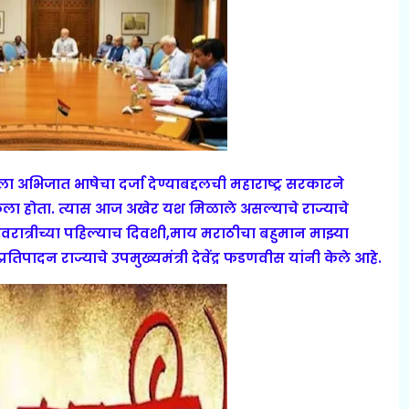
ा अभिजात भाषेचा दर्जा देण्याबद्दलची महाराष्ट्र सरकारने
ला होता. त्यास आज अखेर यश मिळाले असल्याचे राज्याचे
वरात्रीच्या पहिल्याच दिवशी,माय मराठीचा बहुमान माझ्या
पादन राज्याचे उपमुख्यमंत्री देवेंद्र फडणवीस यांनी केले आहे.