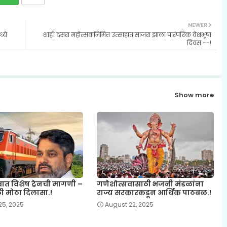
NEWER
्ये
शाही दसरा महोत्सवानिमित्त उत्साहात साजरा झाला पारंपरिक वेशभूषा
दिवस.--!
Show more
ात विशेष ट्रेनची मागणी –
गणेशोत्सवासाठी भजनी मंडळांना
ठी मोठा दिलासा.!
राज्य सरकारकडून आर्थिक पाठबळ.!
25, 2025
August 22, 2025