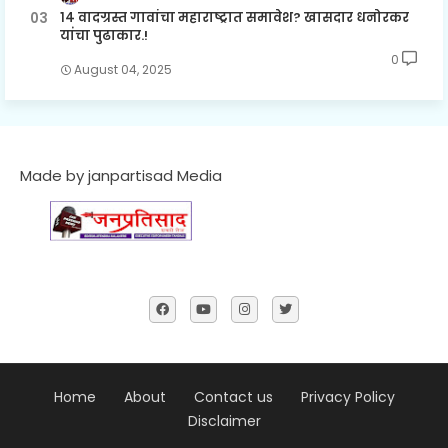
१४ वादग्रस्त गावांचा महाराष्ट्रात समावेश? खासदार धनोरकर
यांचा पुढाकार.!
0
August 04, 2025
Made by janpartisad Media
Home
About
Contact us
Privacy Policy
Disclaimer
....