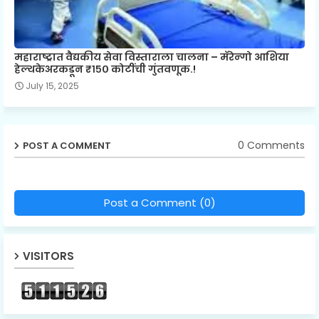
महाराष्ट्रात वैद्यकीय सेवा विस्ताराला चालना – मॅरेन्गो आशिया
हेल्थकेअरकडून ₹१५० कोटींची गुंतवणूक.!
July 15, 2025
0 Comments
POST A COMMENT
Post a Comment (0)
VISITORS