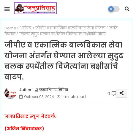
Home
आरोग्य.
जीपीए व एकात्मिक बालविकास सेवा योजना अंतर्गत
घेण्यात आलेल्या सुदुढ बलक स्पर्धेतील विजेत्यांना बक्षीसांचे वाटप.
जीपीए व एकात्मिक बालविकास सेवा
योजना अंतर्गत घेण्यात आलेल्या सुदुढ
बलक स्पर्धेतील विजेत्यांना बक्षीसांचे
वाटप.
जनप्रतिसाद मिडिया
0
October 03, 2024
1 minute read
जनप्रतिसाद न्यूज नेटवर्क.
(अजित निंबाळकर)