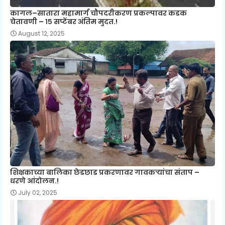
कागल–सातारा महामार्ग चौपदरीकरण प्रकल्पावर कडक
चेतावणी – १५ सप्टेंबर अंतिम मुदत.!
August 12, 2025
शिक्षकाच्या बालिका छेडछाड प्रकरणावर गावकऱ्यांचा संताप –
धरणे आंदोलन.!
July 02, 2025