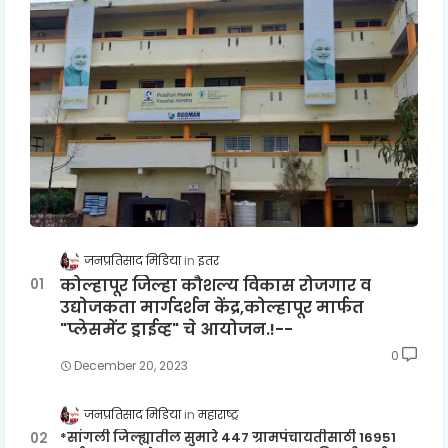
जनप्रतिसाद मिडिया
इतर
कोल्हापूर जिल्हा कौशल्य विकास रोजगार व
उद्योजकता मार्गदर्शन केंद्र,कोल्हापूर मार्फत
"प्लेसमेंट ड्राईव्ह" चे आयोजन.!--
0
December 20, 2023
जनप्रतिसाद मिडिया
महाराष्ट्र
*सांगली जिल्ह्यातील सुमारे 447 ग्रामपंचायतीसाठी 16951