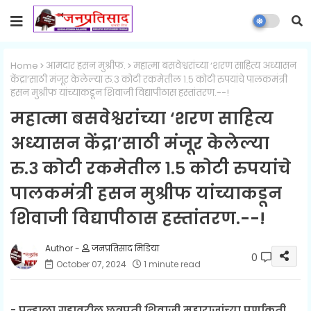
Home
आमदार हसन मुश्रीफ.
महात्मा बसवेश्वरांच्या ‘शरण साहित्य अध्यासन
केंद्रा’साठी मंजूर केलेल्या रु.३ कोटी रकमेतील १.५ कोटी रुपयांचे पालकमंत्री
हसन मुश्रीफ यांच्याकडून शिवाजी विद्यापीठास हस्तांतरण.--!
महात्मा बसवेश्वरांच्या ‘शरण साहित्य
अध्यासन केंद्रा’साठी मंजूर केलेल्या
रु.३ कोटी रकमेतील १.५ कोटी रुपयांचे
पालकमंत्री हसन मुश्रीफ यांच्याकडून
शिवाजी विद्यापीठास हस्तांतरण.--!
जनप्रतिसाद मिडिया
0
October 07, 2024
1 minute read
- पन्हाळा गडावरील छत्रपती शिवाजी महाराजांच्या पूर्णाकृती