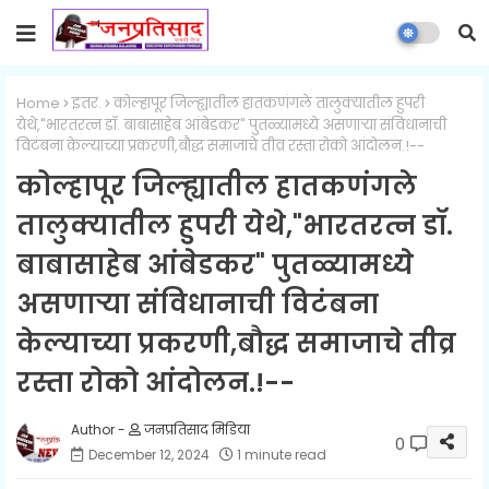
Home
इतर.
कोल्हापूर जिल्ह्यातील हातकणंगले तालुक्यातील हुपरी
येथे,"भारतरत्न डॉ. बाबासाहेब आंबेडकर" पुतळ्यामध्ये असणाऱ्या संविधानाची
विटंबना केल्याच्या प्रकरणी,बौद्ध समाजाचे तीव्र रस्ता रोको आंदोलन.!--
कोल्हापूर जिल्ह्यातील हातकणंगले
तालुक्यातील हुपरी येथे,"भारतरत्न डॉ.
बाबासाहेब आंबेडकर" पुतळ्यामध्ये
असणाऱ्या संविधानाची विटंबना
केल्याच्या प्रकरणी,बौद्ध समाजाचे तीव्र
रस्ता रोको आंदोलन.!--
जनप्रतिसाद मिडिया
0
December 12, 2024
1 minute read