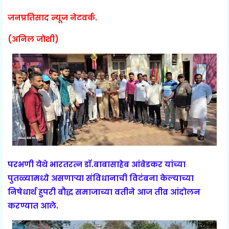
जनप्रतिसाद न्यूज नेटवर्क.
(अनिल जोशी)
परभणी येथे भारतरत्न डॉ.बाबासाहेब आंबेडकर यांच्या
पुतळ्यामध्ये असणाऱ्या संविधानाची विटंबना केल्याच्या
निषेधार्थ हुपरी बौद्ध समाजाच्या वतीने आज तीव्र आंदोलन
करण्यात आले.