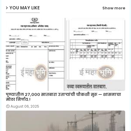
YOU MAY LIKE
Show more
पुण्यातील २७,००० सातबारा उताऱ्यांची चौकशी सुरू — शासनाचा
मोठा निर्णय.!
August 06, 2025