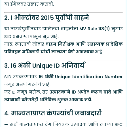
या ईमेलवर तक्रार करावी.
2. 1 ऑक्टोबर 2015 पूर्वीची वाहने
या तारखेपूर्वी तयार झालेल्या वाहनांना
MV Rule 118(1)
नुसार
SLD बसवण्यापासून सूट आहे.
मात्र, त्यासाठी
मोटार वाहन निरीक्षक आणि सहाय्यक प्रादेशिक
परिवहन अधिकारी यांची मान्यता घेणे आवश्यक
आहे.
3. 16 अंकी Unique ID अनिवार्य
SLD उपकरणावर
16 अंकी Unique Identification Number
नमूद असणे गरजेचे आहे.
जर ID नमूद नसेल, तर
उत्पादकाने ID अपडेट करून द्यावे आणि
त्यासाठी कोणतेही अतिरिक्त शुल्क आकारू नये.
4. मान्यताप्राप्त कंपन्यांची जबाबदारी
➡️ सर्व मान्यताप्राप्त वेग नियंत्रक उत्पादक आणि त्यांच्या RFC