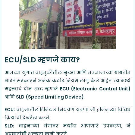
ECU/SLD म्हणजे काय?
आजच्या युगात वाहतुकीतील सुरक्षा आणि तंत्रज्ञानाच्या बाबतीत
भारत सरकारने अनेक कठोर नियम लागू केले आहेत. त्यामध्ये
महत्त्वाचे दोन शब्द म्हणजे
ECU (Electronic Control Unit)
आणि
SLD (Speed Limiting Device)
.
ECU:
वाहनातील डिजिटल नियंत्रण यंत्रणा जी इंजिनच्या विविध
क्रियांची देखरेख करते.
SLD:
वाहनाच्या वेगावर मर्यादा आणणारे उपकरण, जे
अपघातांची शक्यता कमी करते.