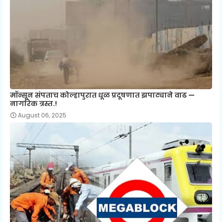
मॉन्सून संपताच कोल्हापुरात धूळ प्रदूषणात झपाट्याने वाढ —
नागरिक त्रस्त.!
August 06, 2025