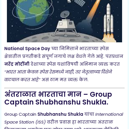
National Space Day
च्या निमित्ताने भारताच्या स्पेस
क्षेत्रातील प्रगतीकडे संपूर्ण जगाचे लक्ष वेधले गेले आहे. पंतप्रधान
नरेंद्र मोदींनी
देशाच्या स्पेस यशांविषयी अभिमान व्यक्त करत
“भारत आता केवळ स्पेस रेसमध्ये नाही, तर नेतृत्वाच्या दिशेने
वाटचाल करत आहे”
असं ठाम मत व्यक्त केलं.
अंतराळात भारताचा मान – Group
Captain Shubhanshu Shukla.
Group Captain
Shubhanshu Shukla
यांचा
International
Space Station (ISS)
वरील प्रवास हा भारताच्या अंतराळ