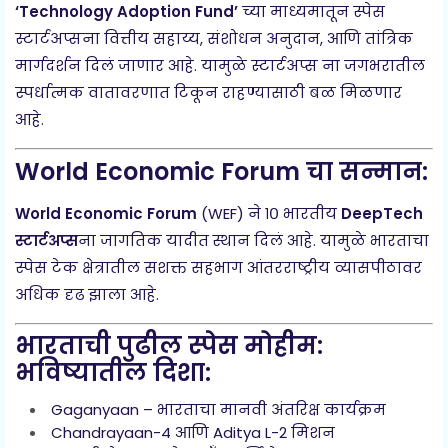
‘Technology Adoption Fund’
च्या माध्यमातून स्पेस
स्टार्टअप्सना वित्तीय सहाय्य, संशोधन अनुदान, आणि तांत्रिक
मार्गदर्शन दिलं जाणार आहे. यामुळे स्टार्टअप्स ना जगभरातील
स्पर्धात्मक वातावरणात टिकून राहण्यासाठी बळ मिळणार
आहे.
World Economic Forum चा सन्मान:
World Economic Forum
(WEF) ने १० भारतीय
DeepTech
स्टार्टअप्स
ना जागतिक यादीत स्थान दिलं आहे. यामुळे भारताचा
स्पेस टेक क्षेत्रातील सशक्त सहभाग आंतरराष्ट्रीय व्यासपीठावर
अधिक दृढ झाला आहे.
भारताची पुढील स्पेस मोहीम:
भविष्यातील दिशा:
Gaganyaan – भारताचा मानवी अंतरिक्ष कार्यक्रम
Chandrayaan-4 आणि Aditya L-2 मिशन