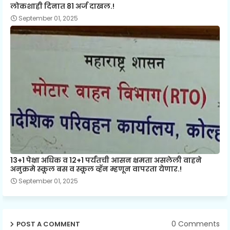
लोकशाही दिनात 81 अर्ज दाखल.!
September 01, 2025
13+1 पेक्षा अधिक व 12+1 पर्यंतची आसन क्षमता असलेली वाहने
अनुक्रमे स्कूल बस व स्कूल व्हॅन म्हणून वापरता येणार.!
September 01, 2025
0 Comments
POST A COMMENT