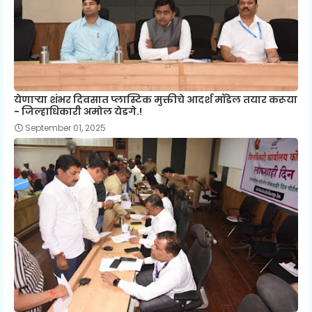
येणाऱ्या शंभर दिवसात प्लास्टिक मुक्तीचे आदर्श मॉडेल तयार करूया
- जिल्हाधिकारी अमोल येडगे.!
September 01, 2025