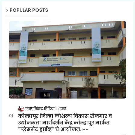
POPULAR POSTS
जनप्रतिसाद मिडिया
इतर
कोल्हापूर जिल्हा कौशल्य विकास रोजगार व
उद्योजकता मार्गदर्शन केंद्र,कोल्हापूर मार्फत
"प्लेसमेंट ड्राईव्ह" चे आयोजन.!--