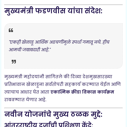
मुख्यमंत्री फडणवीस यांचा संदेश:
"एकही खेळाडू आर्थिक अडचणींमुळे स्पर्धा गमावू नये. हीच
आमची जबाबदारी आहे."
मुख्यमंत्री महोदयांनी सांगितले की दिव्या देशमुखसारख्या
प्रतिभावान खेळाडूंना सर्वतोपरी सहकार्य करण्यात येईल आणि
त्याचाच आधार घेत आता
एकात्मिक क्रीडा विकास कार्यक्रम
राबवण्यात येणार आहे.
नवीन योजनांचे मुख्य ठळक मुद्दे:
आंतरराष्ट्रीय दर्जाची प्रशिक्षण केंद्रे: