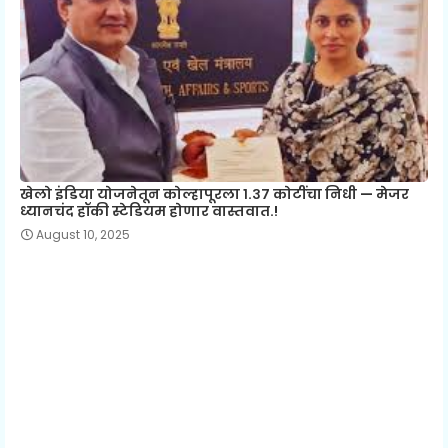
खेलो इंडिया योजनेतून कोल्हापूरला १.३७ कोटींचा निधी — मेजर
ध्यानचंद हॉकी स्टेडियम होणार वास्तवात.!
August 10, 2025