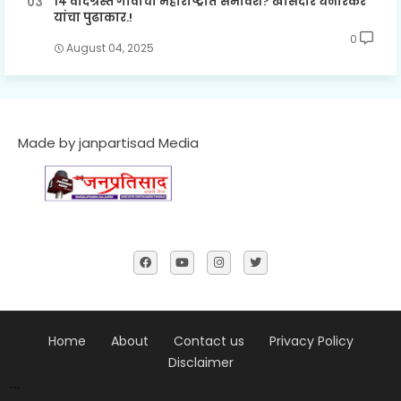
१४ वादग्रस्त गावांचा महाराष्ट्रात समावेश? खासदार धनोरकर
यांचा पुढाकार.!
0
August 04, 2025
Made by janpartisad Media
Home
About
Contact us
Privacy Policy
Disclaimer
....