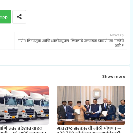
app
NEWER
गणेश मिरवणूक आणि ध्वनीप्रदूषण: नियमांचे उल्लंघन टाळणे का गरजेचे
आहे.?
Show more
 आणि उत्तर प्रदेशात वाहन
महाराष्ट्र सरकारची मोठी घोषणा —