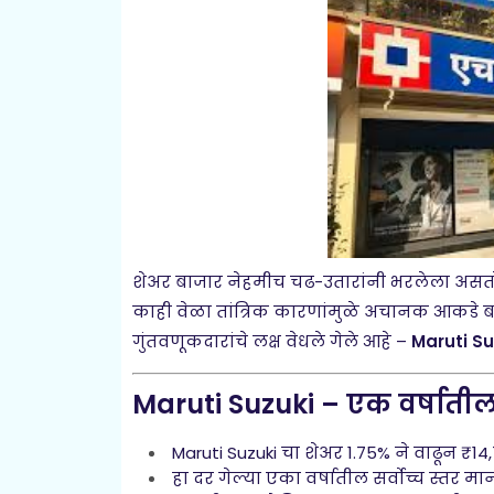
शेअर बाजार नेहमीच चढ-उतारांनी भरलेला असतो
काही वेळा तांत्रिक कारणांमुळे अचानक आकडे बद
गुंतवणूकदारांचे लक्ष वेधले गेले आहे –
Maruti Su
Maruti Suzuki – एक वर्षातील स
Maruti Suzuki चा शेअर 1.75% ने वाढून ₹14
हा दर गेल्या एका वर्षातील सर्वोच्च स्तर म