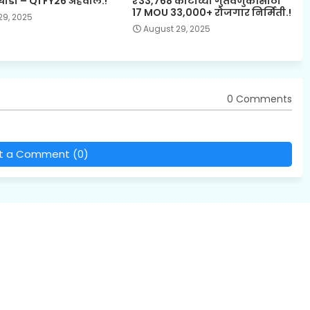
घाडी – Q1 FY26 अहवाल.!
₹33,768 कोटींच्या गुंतवणुकीसाठी
17 MOU 33,000+ रोजगार निर्मिती.!
29, 2025
August 29, 2025
0 Comments
t a Comment (0)