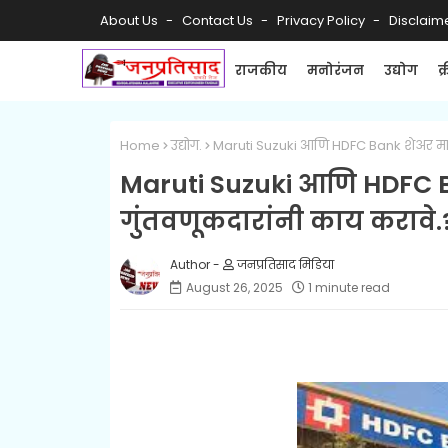
About Us
Contact Us
Privacy Policy
Disclaim
राजकीय
मनोरंजन
उद्योग
क
Home
उद्योग.
Maruti Suzuki आणि HDFC Bank शेअर मार्क
Maruti Suzuki आणि HDFC Ba
गुंतवणूकदारांनी काय करावे.
जनप्रतिसाद मिडिया
August 26, 2025
1 minute read