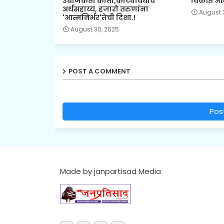
उद्योजकता क्रांती,कोट्यावधींचे
विक्रीत आ
अर्थसहाय्य, हजारो तरुणांना
August 
'आत्मनिर्भर'तेची दिशा.!
August 30, 2025
POST A COMMENT
Pos
Made by janpartisad Media