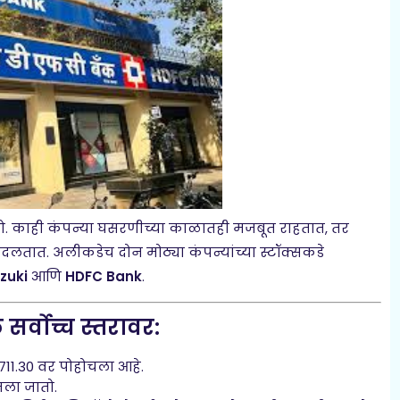
. काही कंपन्या घसरणीच्या काळातही मजबूत राहतात, तर
लतात. अलीकडेच दोन मोठ्या कंपन्यांच्या स्टॉक्सकडे
zuki
आणि
HDFC Bank
.
र्वोच्च स्तरावर:
,711.30 वर पोहोचला आहे.
ानला जातो.