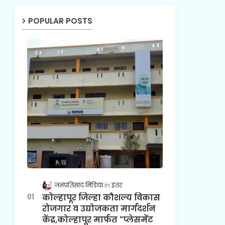
POPULAR POSTS
जनप्रतिसाद मिडिया
इतर
कोल्हापूर जिल्हा कौशल्य विकास
रोजगार व उद्योजकता मार्गदर्शन
केंद्र,कोल्हापूर मार्फत "प्लेसमेंट