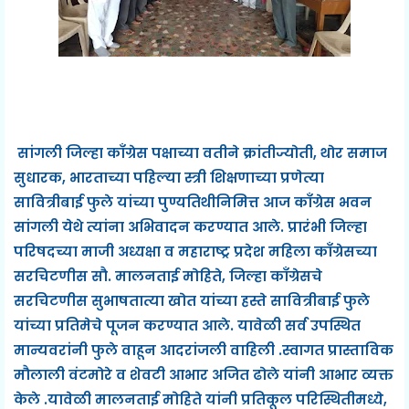
सांगली जिल्हा काँग्रेस पक्षाच्या वतीने क्रांतीज्योती, थोर समाज
सुधारक, भारताच्या पहिल्या स्त्री शिक्षणाच्या प्रणेत्या
सावित्रीबाई फुले यांच्या पुण्यतिथीनिमित्त आज काँग्रेस भवन
सांगली येथे त्यांना अभिवादन करण्यात आले. प्रारंभी जिल्हा
परिषदच्या माजी अध्यक्षा व महाराष्ट्र प्रदेश महिला काँग्रेसच्या
सरचिटणीस सौ. मालनताई मोहिते, जिल्हा काँग्रेसचे
सरचिटणीस सुभाषतात्या खोत यांच्या हस्ते सावित्रीबाई फुले
यांच्या प्रतिमेचे पूजन करण्यात आले. यावेळी सर्व उपस्थित
मान्यवरांनी फुले वाहून आदरांजली वाहिली .स्वागत प्रास्ताविक
मौलाली वंटमोरे व शेवटी आभार अजित ढोले यांनी आभार व्यक्त
केले .यावेळी मालनताई मोहिते यांनी प्रतिकूल परिस्थितीमध्ये,