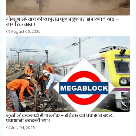
मॉन्सून संपताच कोल्हापुरात धूळ प्रदूषणात झपाट्याने वाढ —
नागरिक त्रस्त.!
August 06, 2025
मुंबई लोकलमध्ये मेगाब्लॉक – रविवारच्या प्रवासात बदल,
प्रवाशांनी काळजी घ्या.!
July 04, 2025