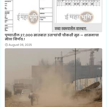
पुण्यातील २७,००० सातबारा उताऱ्यांची चौकशी सुरू — शासनाचा
मोठा निर्णय.!
August 06, 2025