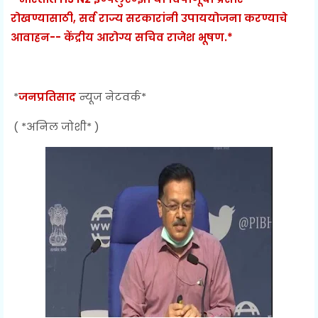
रोखण्यासाठी, सर्व राज्य सरकारांनी उपाययोजना करण्याचे
आवाहन-- केंद्रीय आरोग्य सचिव राजेश भूषण.*
*
जनप्रतिसाद
न्यूज नेटवर्क*
( *अनिल जोशी* )