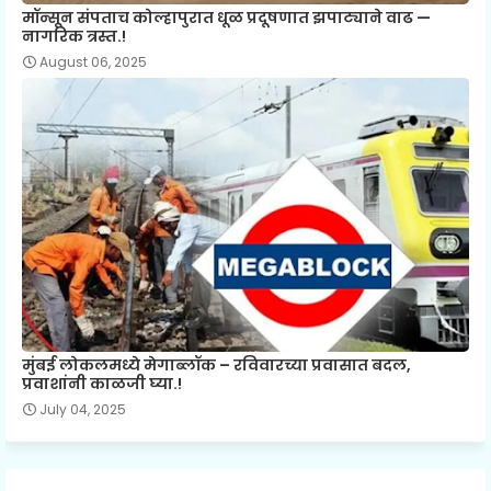
मॉन्सून संपताच कोल्हापुरात धूळ प्रदूषणात झपाट्याने वाढ —
नागरिक त्रस्त.!
August 06, 2025
मुंबई लोकलमध्ये मेगाब्लॉक – रविवारच्या प्रवासात बदल,
प्रवाशांनी काळजी घ्या.!
July 04, 2025