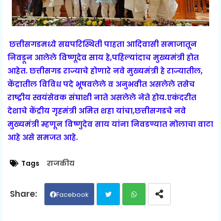
छत्तीसगडमध्ये सद्यपरिस्थिती पाहता आदिवासी समाजातून
निवडून आलेले विष्णूदेव साय हे,पहिल्यांदाच मुख्यमंत्री होत
आहेत. छत्तीसगड राज्याचे होणारे नवे मुख्यमंत्री हे राज्यातील,
केंद्रातील विविध पदे भूषवलेले व अनुभवीत असलेले तसेच
राष्ट्रीय स्वयंसेवक संघाशी नाते असलेले नेते होय.एकंदरीत
देशाचे केंद्रीय गृहमंत्री अमित शहा यांचा,छत्तीसगडचे नवे
मुख्यमंत्री म्हणून विष्णुदेव साय यांना निवडण्यात मोलाचा वाटा
आहे असे समजत आहे.
Tags
राजकीय
Facebook
Twit
Wh