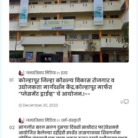
जनप्रतिसाद मिडिया
इतर
कोल्हापूर जिल्हा कौशल्य विकास रोजगार व
उद्योजकता मार्गदर्शन केंद्र,कोल्हापूर मार्फत
"प्लेसमेंट ड्राईव्ह" चे आयोजन.!--
0
December 20, 2023
जनप्रतिसाद मिडिया
धर्म-संस्कृती
सांगलीत काल सलग दुसऱ्या दिवशी साथीदार फाउंडेशनने
आयोजित केलेल्या दहीहंडी स्पर्धेत तासगावच्या शिवगर्जना