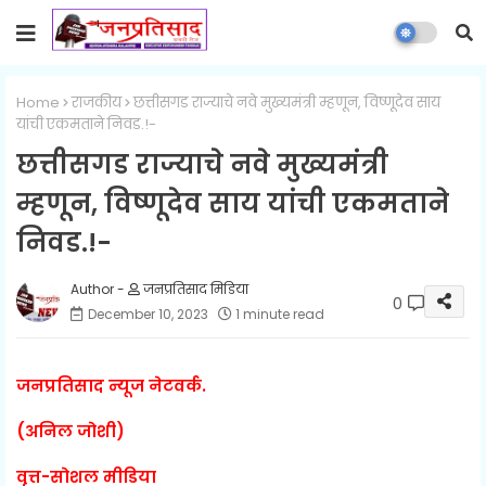
Home
राजकीय
छत्तीसगड राज्याचे नवे मुख्यमंत्री म्हणून, विष्णूदेव साय
यांची एकमताने निवड.!-
छत्तीसगड राज्याचे नवे मुख्यमंत्री
म्हणून, विष्णूदेव साय यांची एकमताने
निवड.!-
जनप्रतिसाद मिडिया
0
December 10, 2023
1 minute read
जनप्रतिसाद न्यूज नेटवर्क.
(अनिल जोशी)
वृत्त-सोशल मीडिया