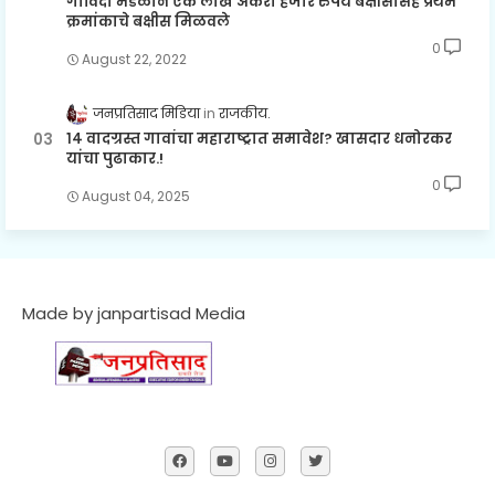
गोविंदा मंडळाने एक लाख अकरा हजार रुपये बक्षीसासह प्रथम
क्रमांकाचे बक्षीस मिळवले
0
August 22, 2022
जनप्रतिसाद मिडिया
राजकीय.
१४ वादग्रस्त गावांचा महाराष्ट्रात समावेश? खासदार धनोरकर
यांचा पुढाकार.!
0
August 04, 2025
Made by janpartisad Media