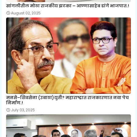
सांगलीतील मोठा राजकीय झटका – आण्णासाहेब डांगे भाजपात.!
August 02, 2025
मनसे–शिवसेना (उबाठा)युती? महाराष्ट्रात राजकारणात नवा पेच
निर्माण.!
July 03, 2025