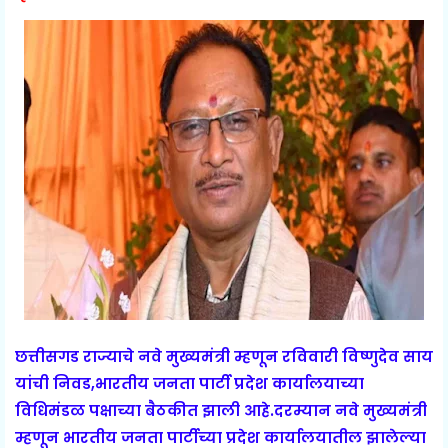
छत्तीसगड राज्याचे नवे मुख्यमंत्री म्हणून रविवारी विष्णुदेव साय
यांची निवड,भारतीय जनता पार्टी प्रदेश कार्यालयाच्या
विधिमंडळ पक्षाच्या बैठकीत झाली आहे.दरम्यान नवे मुख्यमंत्री
म्हणून भारतीय जनता पार्टीच्या प्रदेश कार्यालयातील झालेल्या