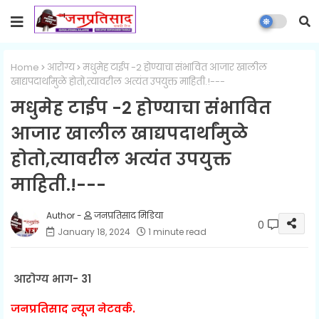
Home
आरोग्य
मधुमेह टाईप -2 होण्याचा संभावित आजार खालील
खाद्यपदार्थांमुळे होतो,त्यावरील अत्यंत उपयुक्त माहिती.!---
मधुमेह टाईप -2 होण्याचा संभावित
आजार खालील खाद्यपदार्थांमुळे
होतो,त्यावरील अत्यंत उपयुक्त
माहिती.!---
जनप्रतिसाद मिडिया
0
January 18, 2024
1 minute read
आरोग्य भाग- 31
जनप्रतिसाद न्यूज नेटवर्क.