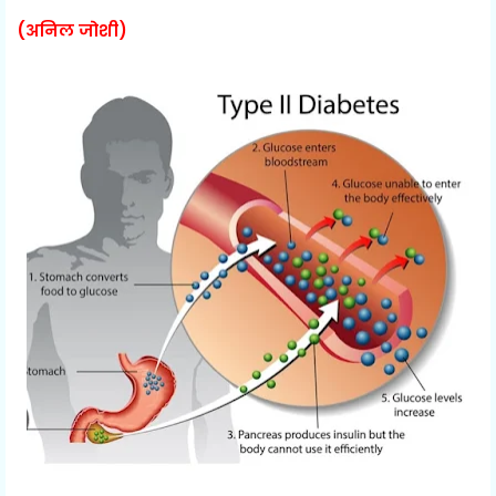
(अनिल जोशी)