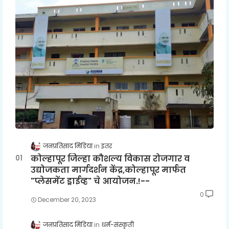
जनप्रतिसाद मिडिया
इतर
कोल्हापूर जिल्हा कौशल्य विकास रोजगार व
उद्योजकता मार्गदर्शन केंद्र,कोल्हापूर मार्फत
"प्लेसमेंट ड्राईव्ह" चे आयोजन.!--
0
December 20, 2023
जनप्रतिसाद मिडिया
धर्म-संस्कृती