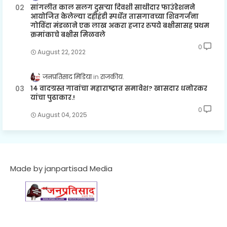
सांगलीत काल सलग दुसऱ्या दिवशी साथीदार फाउंडेशनने
आयोजित केलेल्या दहीहंडी स्पर्धेत तासगावच्या शिवगर्जना
गोविंदा मंडळाने एक लाख अकरा हजार रुपये बक्षीसासह प्रथम
क्रमांकाचे बक्षीस मिळवले
0
August 22, 2022
जनप्रतिसाद मिडिया
राजकीय.
१४ वादग्रस्त गावांचा महाराष्ट्रात समावेश? खासदार धनोरकर
यांचा पुढाकार.!
0
August 04, 2025
Made by janpartisad Media