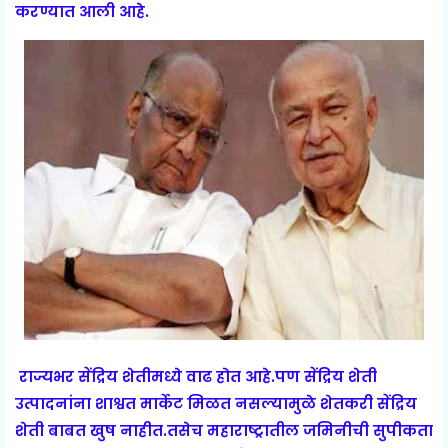
करण्यात आली आहे.
राज्यभर सेंद्रिय शेतीमध्ये वाढ होत आहे.पण सेंद्रिय शेती
उत्पादनांना शाश्वत मार्केट मिळत नसल्यामुळे शेतकरी सेंद्रिय
शेती बाबत खुष नाहीत.तसेच महाराष्ट्रातील जमिनीची सुपीकता