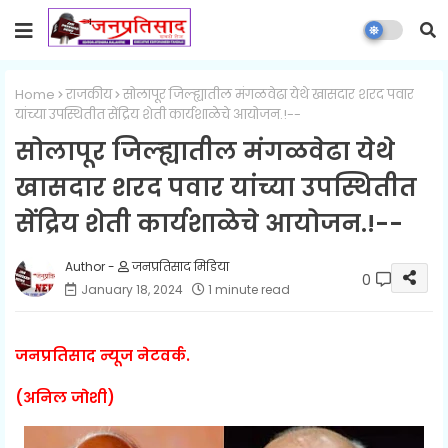
Home
राजकीय
सोलापूर जिल्ह्यातील मंगळवेढा येथे खासदार शरद पवार
यांच्या उपस्थितीत सेंद्रिय शेती कार्यशाळेचे आयोजन.!--
सोलापूर जिल्ह्यातील मंगळवेढा येथे
खासदार शरद पवार यांच्या उपस्थितीत
सेंद्रिय शेती कार्यशाळेचे आयोजन.!--
जनप्रतिसाद मिडिया
0
January 18, 2024
1 minute read
जनप्रतिसाद न्यूज नेटवर्क.
(अनिल जोशी)