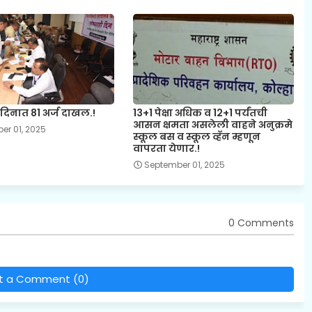
िनात 81 अर्ज दाखल.!
13+1 पेक्षा अधिक व 12+1 पर्यंतची
आसन क्षमता असलेली वाहने अनुक्रमे
er 01, 2025
स्कूल बस व स्कूल व्हॅन म्हणून
वापरता येणार.!
September 01, 2025
0 Comments
t a Comment (0)