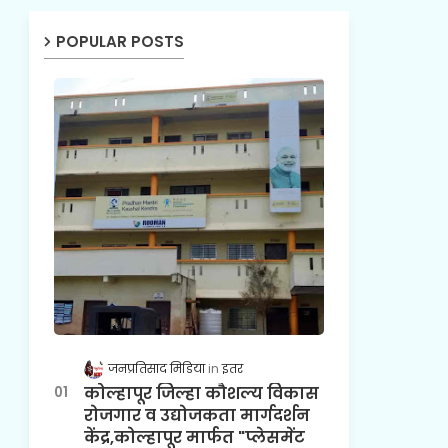
POPULAR POSTS
जनप्रतिसाद मिडिया
इतर
कोल्हापूर जिल्हा कौशल्य विकास
रोजगार व उद्योजकता मार्गदर्शन
केंद्र,कोल्हापूर मार्फत "प्लेसमेंट