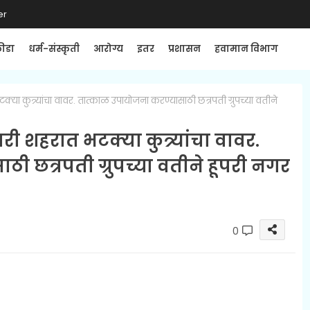
er
्रीडा
धर्म-संस्कृती
आरोग्य
इतर
प्रशासन
हवामान विभाग
ा कुत्र्यांचा वावर. तात्काळ उपायोजना करण्यासाठी छत्रपती ग्रुपच्या वतीने
 शहरात भटक्या कुत्र्यांचा वावर.
ी छत्रपती ग्रुपच्या वतीने हूपरी नगर
0