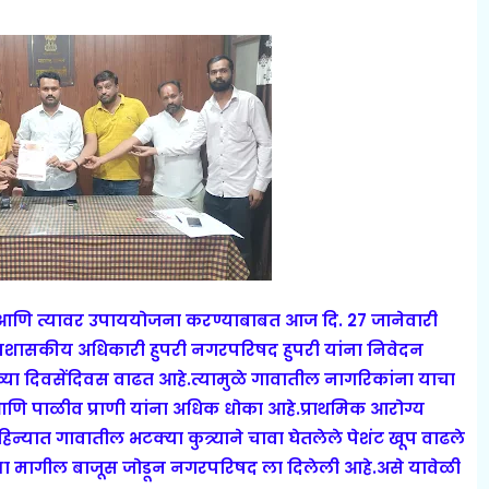
या आणि त्यावर उपाययोजना करण्याबाबत आज दि. 27 जानेवारी
ने प्रशासकीय अधिकारी हुपरी नगरपरिषद हुपरी यांना निवेदन
संख्या दिवसेंदिवस वाढत आहे.त्यामुळे गावातील नागरिकांना याचा
आणि पाळीव प्राणी यांना अधिक धोका आहे.
प्राथमिक आरोग्य
िन्यात गावातील भटक्या कुत्र्याने चावा घेतलेले पेशंट खूप वाढले
च्या मागील बाजूस जोडून नगरपरिषद ला दिलेली आहे.असे यावेळी