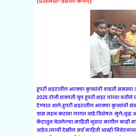
(प्रतिनिधी- वैशाली कंगणे)
हुपरी शहरातील भटक्या कुत्र्यांची वाढती समस्
2025 रोजी छत्रपती ग्रुप हुपरी शहर यांच्या वती
देण्यात आले.
हुपरी शहरातील भटक्या कुत्र्यांची 
त्रास सहन करावा लागत आहे.विशेषतः मुले,वृद्ध 
केंद्रातून घेतलेल्या माहिती नुसार मागील काही मह
आहेत.
त्याची देखील सर्व माहिती आम्ही निवेदना