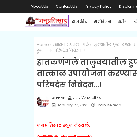
About Us
Contact Us
Privacy Policy
Disclaim
राजकीय
मनोरंजन
उद्योग
क
Home
प्रशासन.
हातकणंगले तालुक्यातील हुपरी शहरात भटक्य
हूपरी नगर परिषदेस निवेदन...!
हातकणंगले तालुक्यातील हुपरी
तात्काळ उपायोजना करण्यासाठ
परिषदेस निवेदन...!
जनप्रतिसाद मिडिया
January 27, 2025
1 minute read
जनप्रतिसाद न्यूज नेटवर्क.