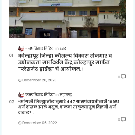
जनप्रतिसाद मिडिया
इतर
कोल्हापूर जिल्हा कौशल्य विकास रोजगार व
उद्योजकता मार्गदर्शन केंद्र,कोल्हापूर मार्फत
"प्लेसमेंट ड्राईव्ह" चे आयोजन.!--
0
December 20, 2023
जनप्रतिसाद मिडिया
महाराष्ट्र
*सांगली जिल्ह्यातील सुमारे 447 ग्रामपंचायतीसाठी 16951
अर्ज दाखल झाले असून, वाळवा तालुक्यातून विक्रमी अर्ज
दाखल* .
0
December 06, 2022