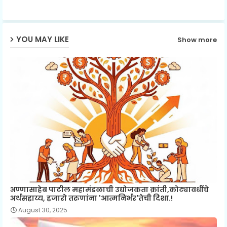
p
YOU MAY LIKE
Show more
अण्णासाहेब पाटील महामंडळाची उद्योजकता क्रांती,कोट्यावधींचे
अर्थसहाय्य, हजारो तरुणांना 'आत्मनिर्भर'तेची दिशा.!
August 30, 2025