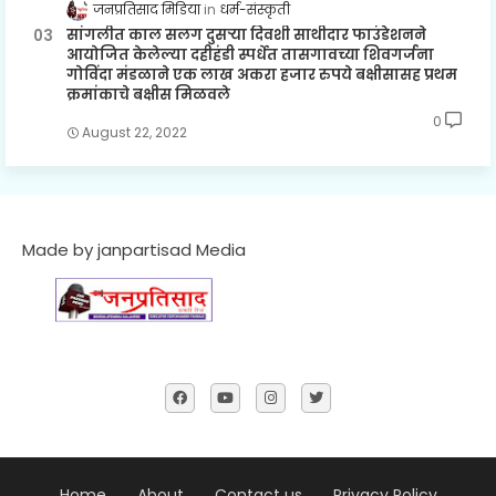
जनप्रतिसाद मिडिया
धर्म-संस्कृती
सांगलीत काल सलग दुसऱ्या दिवशी साथीदार फाउंडेशनने
आयोजित केलेल्या दहीहंडी स्पर्धेत तासगावच्या शिवगर्जना
गोविंदा मंडळाने एक लाख अकरा हजार रुपये बक्षीसासह प्रथम
क्रमांकाचे बक्षीस मिळवले
0
August 22, 2022
Made by janpartisad Media
Home
About
Contact us
Privacy Policy