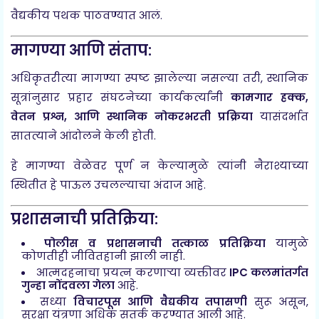
वैद्यकीय पथक पाठवण्यात आलं.
मागण्या आणि संताप:
अधिकृतरीत्या मागण्या स्पष्ट झालेल्या नसल्या तरी, स्थानिक
सूत्रांनुसार प्रहार संघटनेच्या कार्यकर्त्यांनी
कामगार हक्क,
वेतन प्रश्न, आणि स्थानिक नोकरभरती प्रक्रिया
यासंदर्भात
सातत्याने आंदोलने केली होती.
हे मागण्या वेळेवर पूर्ण न केल्यामुळे त्यांनी नैराश्याच्या
स्थितीत हे पाऊल उचलल्याचा अंदाज आहे.
प्रशासनाची प्रतिक्रिया:
पोलीस व प्रशासनाची तत्काळ प्रतिक्रिया
यामुळे
कोणतीही जीवितहानी झाली नाही.
आत्मदहनाचा प्रयत्न करणाऱ्या व्यक्तीवर
IPC कलमांतर्गत
गुन्हा नोंदवला गेला
आहे.
सध्या
विचारपूस आणि वैद्यकीय तपासणी
सुरू असून,
सुरक्षा यंत्रणा अधिक सतर्क करण्यात आली आहे.