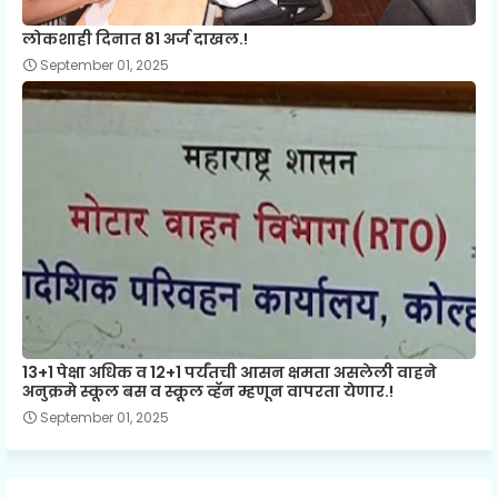
लोकशाही दिनात 81 अर्ज दाखल.!
September 01, 2025
13+1 पेक्षा अधिक व 12+1 पर्यंतची आसन क्षमता असलेली वाहने
अनुक्रमे स्कूल बस व स्कूल व्हॅन म्हणून वापरता येणार.!
September 01, 2025