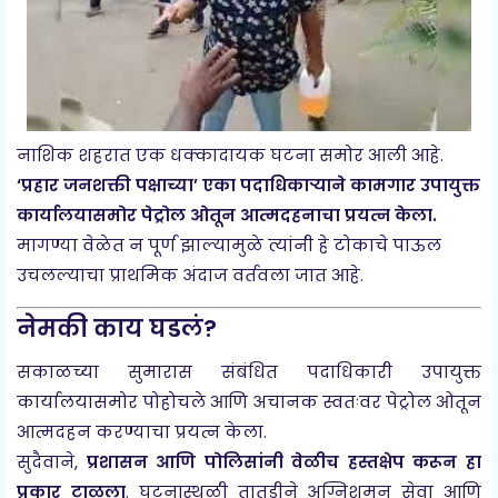
नाशिक शहरात एक धक्कादायक घटना समोर आली आहे.
‘प्रहार जनशक्ती पक्षाच्या’ एका पदाधिकाऱ्याने कामगार उपायुक्त
कार्यालयासमोर पेट्रोल ओतून आत्मदहनाचा प्रयत्न केला.
मागण्या वेळेत न पूर्ण झाल्यामुळे त्यांनी हे टोकाचे पाऊल
उचलल्याचा प्राथमिक अंदाज वर्तवला जात आहे.
नेमकी काय घडलं?
सकाळच्या सुमारास संबंधित पदाधिकारी उपायुक्त
कार्यालयासमोर पोहोचले आणि अचानक स्वतःवर पेट्रोल ओतून
आत्मदहन करण्याचा प्रयत्न केला.
सुदैवाने,
प्रशासन आणि पोलिसांनी वेळीच हस्तक्षेप करून हा
प्रकार टाळला
. घटनास्थळी तातडीने अग्निशमन सेवा आणि