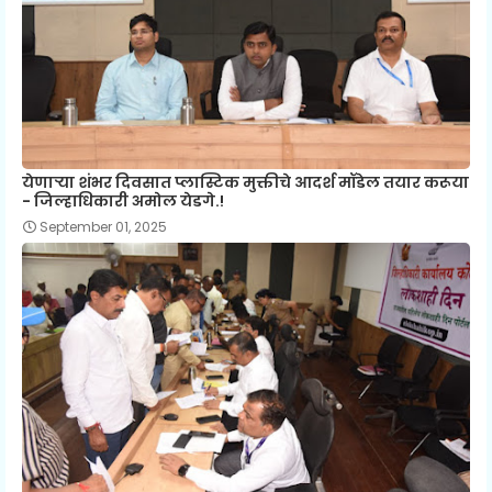
येणाऱ्या शंभर दिवसात प्लास्टिक मुक्तीचे आदर्श मॉडेल तयार करूया
- जिल्हाधिकारी अमोल येडगे.!
September 01, 2025