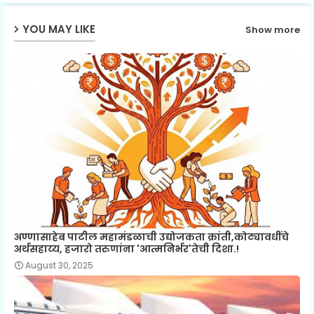
p
YOU MAY LIKE
Show more
अण्णासाहेब पाटील महामंडळाची उद्योजकता क्रांती,कोट्यावधींचे
अर्थसहाय्य, हजारो तरुणांना 'आत्मनिर्भर'तेची दिशा.!
August 30, 2025