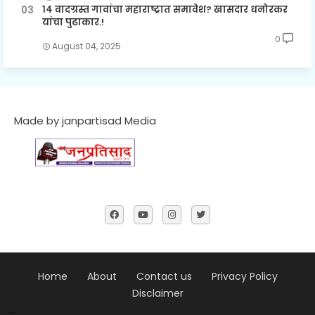
१४ वादग्रस्त गावांचा महाराष्ट्रात समावेश? खासदार धनोरकर
यांचा पुढाकार.!
0
August 04, 2025
Made by janpartisad Media
Home
About
Contact us
Privacy Policy
Disclaimer
....