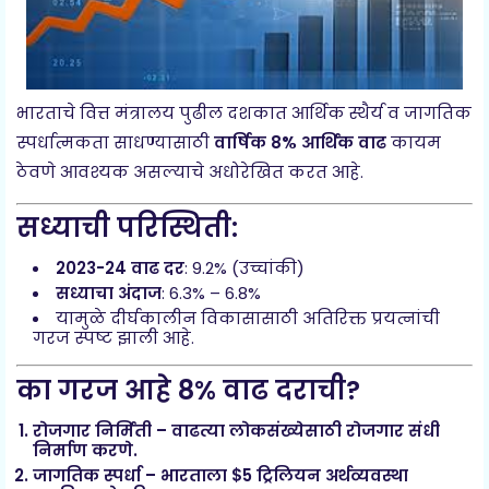
भारताचे वित्त मंत्रालय पुढील दशकात आर्थिक स्थैर्य व जागतिक
स्पर्धात्मकता साधण्यासाठी
वार्षिक 8% आर्थिक वाढ
कायम
ठेवणे आवश्यक असल्याचे अधोरेखित करत आहे.
सध्याची परिस्थिती:
2023-24 वाढ दर
: 9.2% (उच्चांकी)
सध्याचा अंदाज
: 6.3% – 6.8%
यामुळे दीर्घकालीन विकासासाठी अतिरिक्त प्रयत्नांची
गरज स्पष्ट झाली आहे.
का गरज आहे 8% वाढ दराची?
रोजगार निर्मिती
– वाढत्या लोकसंख्येसाठी रोजगार संधी
निर्माण करणे.
जागतिक स्पर्धा
– भारताला $5 ट्रिलियन अर्थव्यवस्था