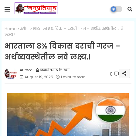
Home
उद्योग.
भारताला 8% विकास दराची गरज – अर्थव्यवस्थेतील नवे
लक्ष्य.!
भारताला 8% विकास दराची गरज –
अर्थव्यवस्थेतील नवे लक्ष्य.!
जनप्रतिसाद मिडिया
0
August 19, 2025
1 minute read