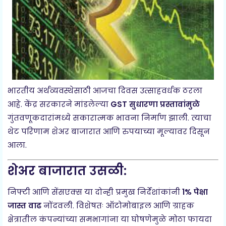
भारतीय अर्थव्यवस्थेसाठी आजचा दिवस उत्साहवर्धक ठरला
आहे. केंद्र सरकारने मांडलेल्या
GST सुधारणा प्रस्तावांमुळे
गुंतवणूकदारांमध्ये सकारात्मक भावना निर्माण झाली. त्याचा
थेट परिणाम शेअर बाजारात आणि रुपयाच्या मूल्यावर दिसून
आला.
शेअर बाजारात उसळी:
निफ्टी आणि सेंसएक्स या दोन्ही प्रमुख निर्देशांकांनी
1% पेक्षा
जास्त वाढ
नोंदवली. विशेषतः ऑटोमोबाइल आणि ग्राहक
क्षेत्रातील कंपन्यांच्या समभागांना या घोषणेमुळे मोठा फायदा