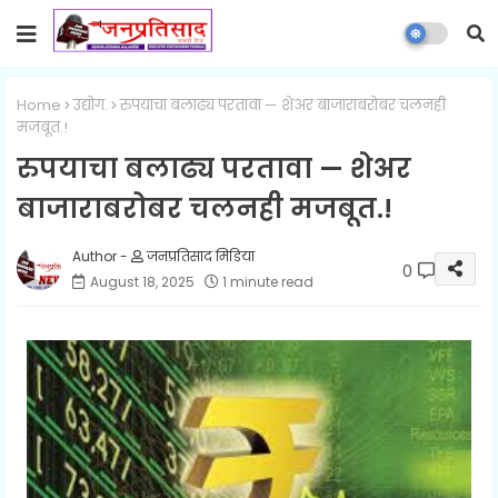
Home
उद्योग.
रुपयाचा बलाढ्य परतावा — शेअर बाजाराबरोबर चलनही
मजबूत.!
रुपयाचा बलाढ्य परतावा — शेअर
बाजाराबरोबर चलनही मजबूत.!
जनप्रतिसाद मिडिया
0
August 18, 2025
1 minute read