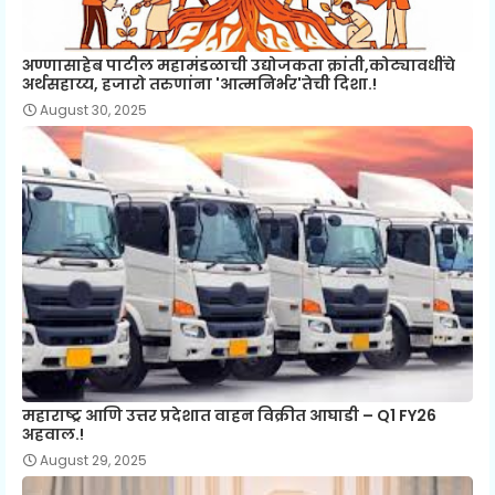
अण्णासाहेब पाटील महामंडळाची उद्योजकता क्रांती,कोट्यावधींचे
अर्थसहाय्य, हजारो तरुणांना 'आत्मनिर्भर'तेची दिशा.!
August 30, 2025
महाराष्ट्र आणि उत्तर प्रदेशात वाहन विक्रीत आघाडी – Q1 FY26
अहवाल.!
August 29, 2025