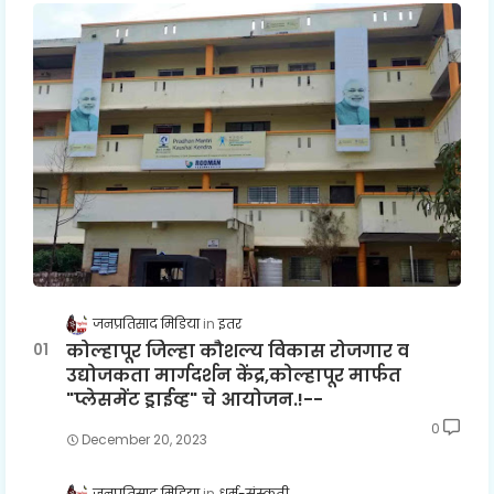
जनप्रतिसाद मिडिया
इतर
कोल्हापूर जिल्हा कौशल्य विकास रोजगार व
उद्योजकता मार्गदर्शन केंद्र,कोल्हापूर मार्फत
"प्लेसमेंट ड्राईव्ह" चे आयोजन.!--
0
December 20, 2023
जनप्रतिसाद मिडिया
धर्म-संस्कृती