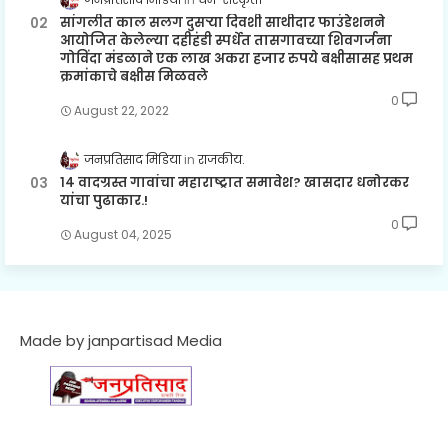
सांगलीत काल सलग दुसऱ्या दिवशी साथीदार फाउंडेशनने
आयोजित केलेल्या दहीहंडी स्पर्धेत तासगावच्या शिवगर्जना
गोविंदा मंडळाने एक लाख अकरा हजार रुपये बक्षीसासह प्रथम
क्रमांकाचे बक्षीस मिळवले
0
August 22, 2022
जनप्रतिसाद मिडिया
राजकीय.
१४ वादग्रस्त गावांचा महाराष्ट्रात समावेश? खासदार धनोरकर
यांचा पुढाकार.!
0
August 04, 2025
Made by janpartisad Media