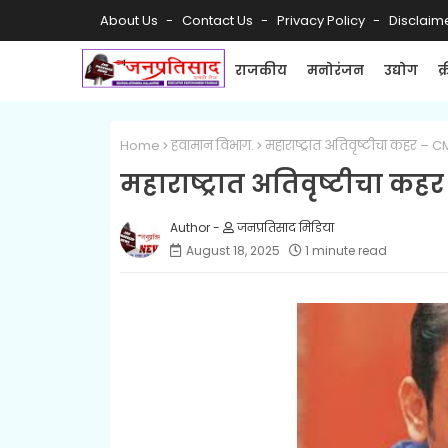
About Us
Contact Us
Privacy Policy
Disclaim
राजकीय
मनोरंजन
उद्योग
क
Home
हवामान विभाग.
महाराष्ट्रात अतिवृष्टीचा कहर –
महाराष्ट्रात अतिवृष्टीचा 
जनप्रतिसाद मिडिया
August 18, 2025
1 minute read