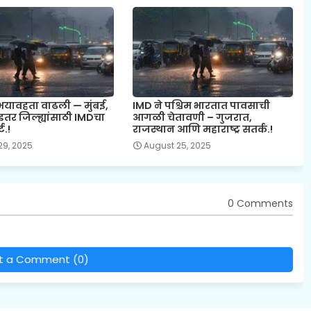
भयावहता वाढली — मुंबई,
IMD ने पश्चिम भारतात पावसाची
इतर जिल्ह्यांसाठी IMDचा
आगळी चेतावणी – गुजरात,
ट.!
राजस्थान आणि महाराष्ट्र सतर्क.!
29, 2025
August 25, 2025
0 Comments
t a Comment (0)