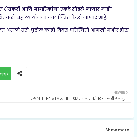
रस्त शेतकरी आणि नागरिकांना एकटे सोडले जाणार नाही"
.
शेतकरी सहाय्य योजना कार्यान्वित केली जाणार आहे.
िळत असली तरी, पुढील काही दिवस परिस्थिती आणखी गंभीर होऊ
app
NEWER
रुपयाचा बलाढ्य परतावा — शेअर बाजाराबरोबर चलनही मजबूत.!
Show more