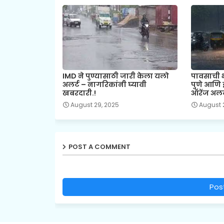
IMD ने पुण्यासाठी जारी केला यलो
पावसाची 
अलर्ट – नागरिकांनी घ्यावी
पुणे आणि 
खबरदारी.!
ऑरेंज अलर्
August 29, 2025
August 
POST A COMMENT
Pos