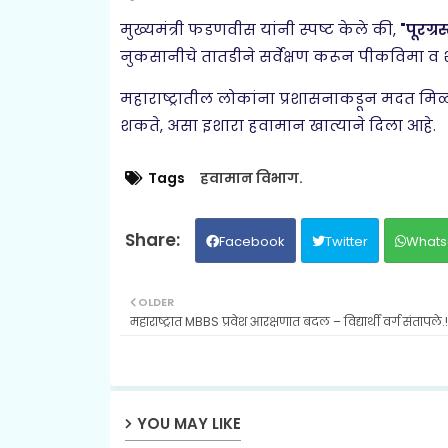
मुख्यमंत्री फडणवीस यांनी स्पष्ट केले की,
"पूरग्
नुकसानीचे तातडीने सर्वेक्षण करून पीकविमा व 
महाराष्ट्रातील लोकांना प्रशासनाकडून मदत म
शकते, असा इशारा हवामान खात्याने दिला आहे.
Tags
हवामान विभाग.
Facebook
Twitter
Whats
OLDER
महाराष्ट्रात MBBS प्रवेश आरक्षणात बदल – विद्यार्थी वर्ग संतापले.!
YOU MAY LIKE