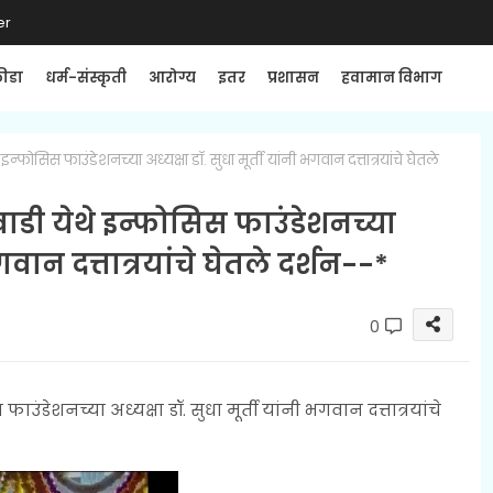
er
्रीडा
धर्म-संस्कृती
आरोग्य
इतर
प्रशासन
हवामान विभाग
इन्फोसिस फाउंडेशनच्या अध्यक्षा डॉ. सुधा मूर्ती यांनी भगवान दत्तात्रयांचे घेतले
वाडी येथे इन्फोसिस फाउंडेशनच्या
भगवान दत्तात्रयांचे घेतले दर्शन--*
0
उंडेशनच्या अध्यक्षा डॉ. सुधा मूर्ती यांनी भगवान दत्तात्रयांचे