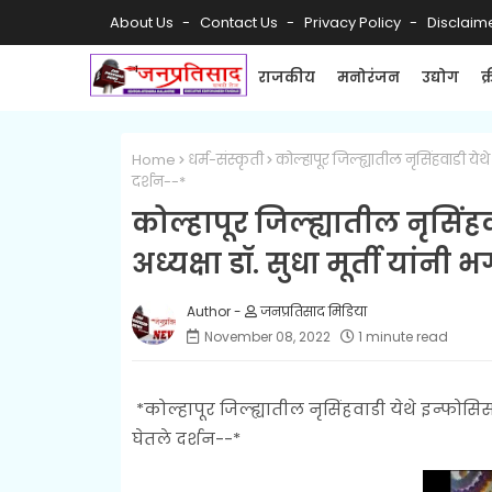
About Us
Contact Us
Privacy Policy
Disclaim
राजकीय
मनोरंजन
उद्योग
क
Home
धर्म-संस्कृती
कोल्हापूर जिल्ह्यातील नृसिंहवाडी येथे 
दर्शन--*
कोल्हापूर जिल्ह्यातील नृसिंह
अध्यक्षा डॉ. सुधा मूर्ती यांनी 
जनप्रतिसाद मिडिया
November 08, 2022
1 minute read
*कोल्हापूर जिल्ह्यातील नृसिंहवाडी येथे इन्फोसिस फा
घेतले दर्शन--*