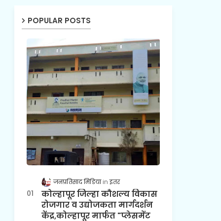
POPULAR POSTS
जनप्रतिसाद मिडिया
इतर
कोल्हापूर जिल्हा कौशल्य विकास
रोजगार व उद्योजकता मार्गदर्शन
केंद्र,कोल्हापूर मार्फत "प्लेसमेंट