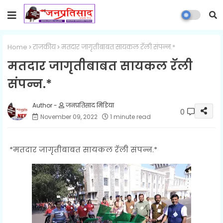
Home
राजकीय
मतदार जागृतीबाबत सायकल रॅली संपन्न.*
मतदार जागृतीबाबत सायकल रॅली
संपन्न.*
जनप्रतिसाद मिडिया
0
November 09, 2022
1 minute read
*मतदार जागृतीबाबत सायकल रॅली संपन्न.*