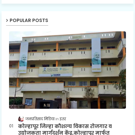
POPULAR POSTS
जनप्रतिसाद मिडिया
इतर
कोल्हापूर जिल्हा कौशल्य विकास रोजगार व
उद्योजकता मार्गदर्शन केंद्र,कोल्हापूर मार्फत