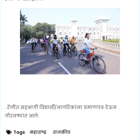
. रॅलीत सहभागी विद्यार्थी/नागरिकांना प्रमाणपत्र देऊन
गौरवण्यात आले.
Tags
महाराष्ट्र
राजकीय