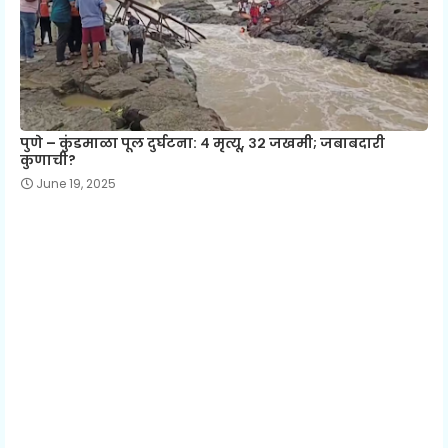
पुणे – कुंडमाळा पूल दुर्घटना: ४ मृत्यू, ३२ जखमी; जबाबदारी
कुणाची?
June 19, 2025