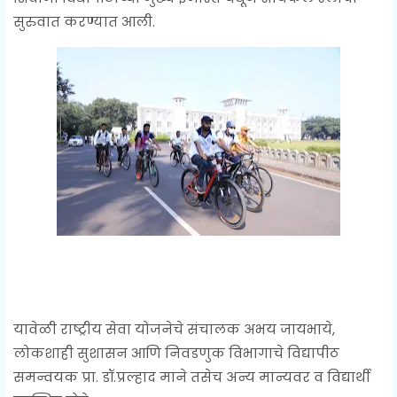
सुरुवात करण्यात आली.
यावेळी राष्ट्रीय सेवा योजनेचे संचालक अभय जायभाये,
लोकशाही सुशासन आणि निवडणुक विभागाचे विद्यापीठ
समन्वयक प्रा. डॉ.प्रल्हाद माने तसेच अन्य मान्यवर व विद्यार्थी