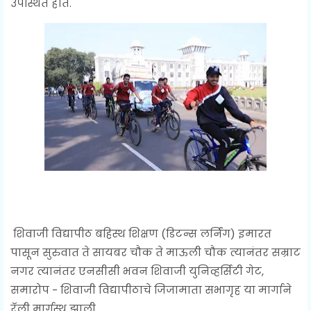
उपस्थित होते.
शिवाजी विद्यापीठ बहिस्थ शिक्षण (डिटन्स लर्निंग) इमारत
पासून सुरुवात ते सायबर चौक ते माऊली चौक त्यानंतर सम्राट
नगर त्यानंतर एनसीसी भवन शिवाजी युनिव्हर्सिटी गेट,
समारोप - शिवाजी विद्यापीठाचे जिजामाता सभागृह या मार्गाने
रॅली मार्गस्थ झाली