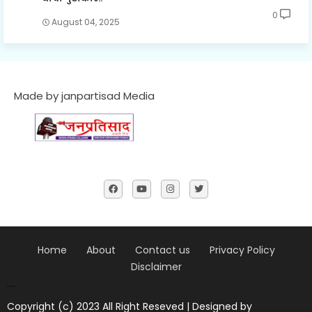
0
August 04, 2025
Made by janpartisad Media
Home
About
Contact us
Privacy Policy
Disclaimer
....
Copyright (c) 2023 All Right Reseved | Designed by