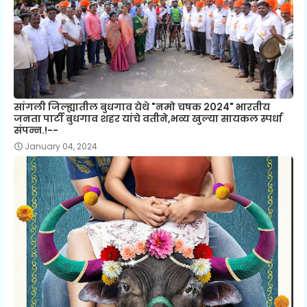
सांगली जिल्ह्यातील बुधगाव येथे "नमो चषक 2024" भारतीय
जनता पार्टी बुधगाव शहर यांचे वतीने,भव्य खुल्या सायकल स्पर्धा
संपन्न.!--
January 04, 2024