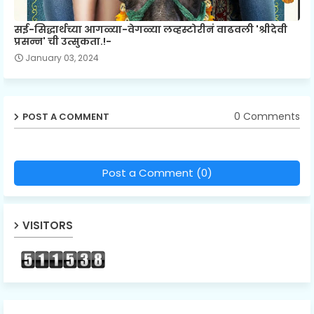
सई-सिद्धार्थच्या आगळ्या-वेगळ्या लव्हस्टोरीनं वाढवली 'श्रीदेवी
प्रसन्न' ची उत्सुकता.!-
January 03, 2024
0 Comments
POST A COMMENT
Post a Comment (0)
VISITORS