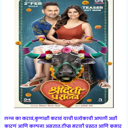
लग्न का करावं,कुणाशी करावं याची प्रत्येकाची आपली अशी
कारणं आणि कल्पना असतात.टीप्स मराठी प्रस्तुत आणि कुमार