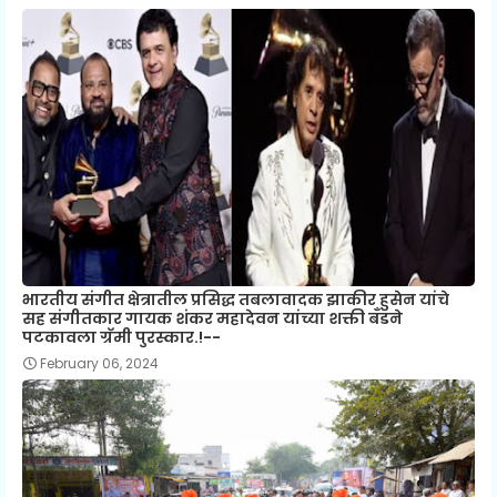
भारतीय संगीत क्षेत्रातील प्रसिद्ध तबलावादक झाकीर हुसेन यांचे
सह संगीतकार गायक शंकर महादेवन यांच्या शक्ती बँडने
पटकावला ग्रॅमी पुरस्कार.!--
February 06, 2024