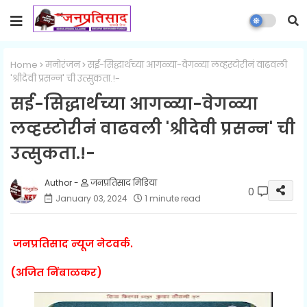
Home
मनोरंजन
सई-सिद्धार्थच्या आगळ्या-वेगळ्या लव्हस्टोरीनं वाढवली
'श्रीदेवी प्रसन्न' ची उत्सुकता.!-
सई-सिद्धार्थच्या आगळ्या-वेगळ्या
लव्हस्टोरीनं वाढवली 'श्रीदेवी प्रसन्न' ची
उत्सुकता.!-
जनप्रतिसाद मिडिया
0
January 03, 2024
1 minute read
जनप्रतिसाद न्यूज नेटवर्क.
(अजित निंबाळकर)