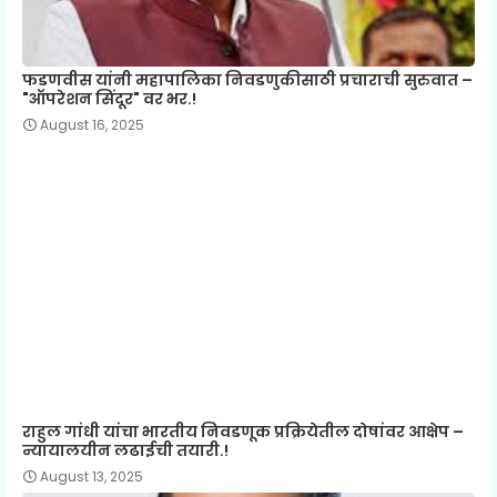
फडणवीस यांनी महापालिका निवडणुकीसाठी प्रचाराची सुरुवात –
"ऑपरेशन सिंदूर" वर भर.!
August 16, 2025
राहुल गांधी यांचा भारतीय निवडणूक प्रक्रियेतील दोषांवर आक्षेप –
न्यायालयीन लढाईची तयारी.!
August 13, 2025