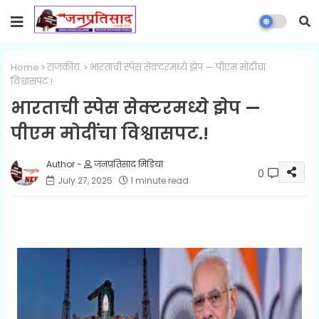
Home
राजकीय.
भारताची स्पेस सेक्टरमध्ये झेप — पीएम मोदींचा
विश्वासपट.!
भारताची स्पेस सेक्टरमध्ये झेप —
पीएम मोदींचा विश्वासपट.!
जनप्रतिसाद मिडिया
0
July 27, 2025
1 minute read