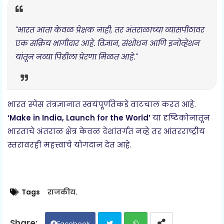
"
भारत आता केवळ प्रेक्षक नाही, तर अंतराळाच्या व्यासपीठावर
एक सक्रिय भागीदार आहे. विज्ञान, संशोधन आणि इनोव्हेशन
यांतून नव्या पिढीला प्रेरणा मिळत आहे.
"
भारत स्पेस तंत्रज्ञानात स्वयंपूर्णतेकडे वाटचाल करत आहे.
‘Make in India, Launch for the World’
या दृष्टिकोनातून
भारताचे अंतराळ क्षेत्र केवळ देशांतर्गत नव्हे तर आंतरराष्ट्रीय
स्तरावरही महत्त्वाचे योगदान देत आहे.
Tags
राजकीय.
Facebook