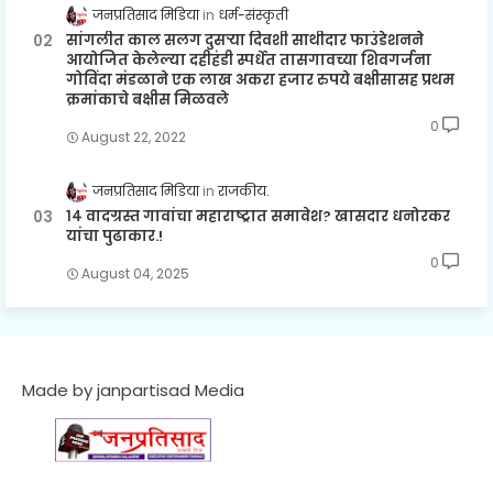
जनप्रतिसाद मिडिया
धर्म-संस्कृती
सांगलीत काल सलग दुसऱ्या दिवशी साथीदार फाउंडेशनने
आयोजित केलेल्या दहीहंडी स्पर्धेत तासगावच्या शिवगर्जना
गोविंदा मंडळाने एक लाख अकरा हजार रुपये बक्षीसासह प्रथम
क्रमांकाचे बक्षीस मिळवले
0
August 22, 2022
जनप्रतिसाद मिडिया
राजकीय.
१४ वादग्रस्त गावांचा महाराष्ट्रात समावेश? खासदार धनोरकर
यांचा पुढाकार.!
0
August 04, 2025
Made by janpartisad Media