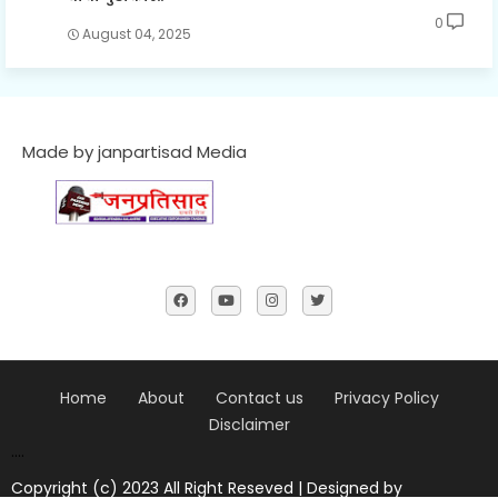
0
August 04, 2025
Made by janpartisad Media
Home
About
Contact us
Privacy Policy
Disclaimer
....
Copyright (c) 2023 All Right Reseved | Designed by