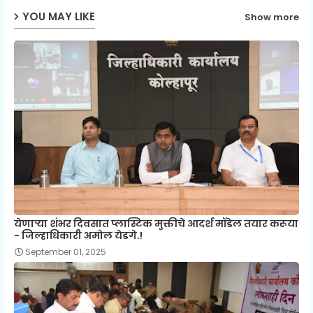
YOU MAY LIKE
Show more
येणाऱ्या शंभर दिवसात प्लास्टिक मुक्तीचे आदर्श मॉडेल तयार करूया
- जिल्हाधिकारी अमोल येडगे.!
September 01, 2025