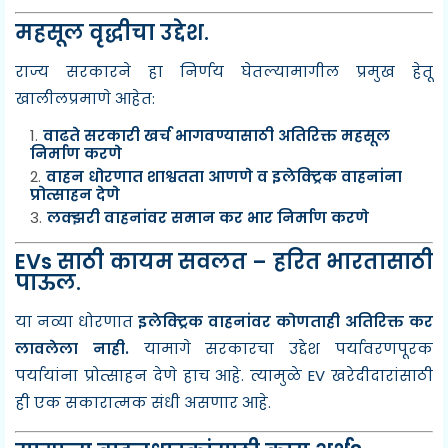
महसूल वृद्धीचा उद्देश.
राज्य सरकारने हा निर्णय घेतल्यामागील प्रमुख हेतू
खालीलप्रमाणे आहेत:
वाढते सरकारी खर्च भागवण्यासाठी अतिरिक्त महसूल
निर्माण करणे
वाहन धोरणात शाश्वतता आणणे व इलेक्ट्रिक वाहनांना
प्रोत्साहन देणे
लक्झरी वाहनांवर समान कर भार निर्माण करणे
EVs साठी कायम सवलत – हरित भारतासाठी
पाऊल.
या नव्या धोरणात
इलेक्ट्रिक वाहनांवर कोणताही अतिरिक्त कर
लावलेला नाही.
यामागे सरकारचा उद्देश पर्यावरणपूरक
पर्यायांना प्रोत्साहन देणे हाच आहे. त्यामुळे EV खरेदीदारांसाठी
ही एक सकारात्मक संधी असणार आहे.