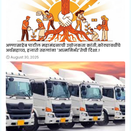
अण्णासाहेब पाटील महामंडळाची उद्योजकता क्रांती,कोट्यावधींचे
अर्थसहाय्य, हजारो तरुणांना 'आत्मनिर्भर'तेची दिशा.!
August 30, 2025