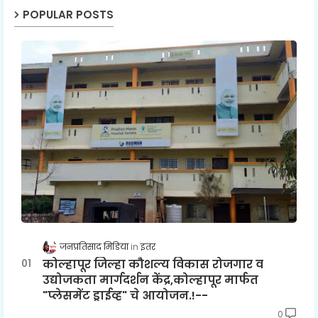
POPULAR POSTS
जनप्रतिसाद मिडिया
इतर
कोल्हापूर जिल्हा कौशल्य विकास रोजगार व
उद्योजकता मार्गदर्शन केंद्र,कोल्हापूर मार्फत
"प्लेसमेंट ड्राईव्ह" चे आयोजन.!--
0